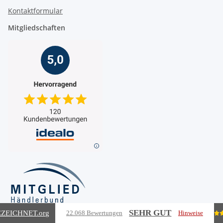
Kontaktformular
Mitgliedschaften
SEHR GUT
ZEICHNET
.org
22.068 Bewertungen
Hinweise