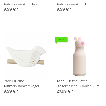
Aufmerksamkeit Haus
Aufmerksamkeit Herz
9,99 €
*
9,99 €
*
SALE
Räder Kleine
Asobu Bestie Bottle
Aufmerksamkeit Vogel
Isolierflasche Bunny 460 ml
9,99 €
*
27,99 €
*