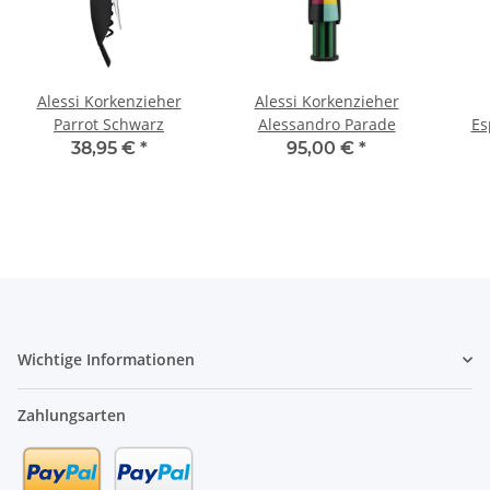
Alessi Korkenzieher
Alessi Korkenzieher
Parrot Schwarz
Alessandro Parade
Es
38,95 €
*
95,00 €
*
Wichtige Informationen
Zahlungsarten