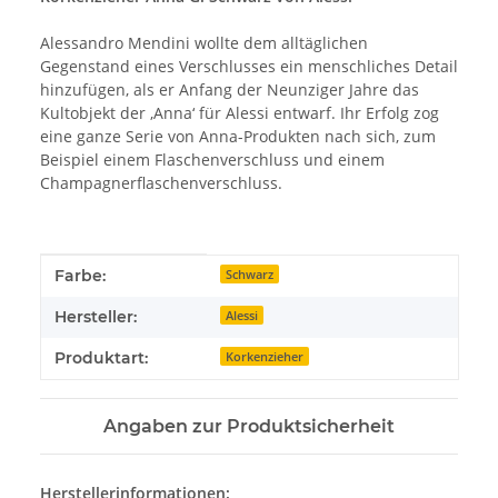
Alessandro Mendini wollte dem alltäglichen
Gegenstand eines Verschlusses ein menschliches Detail
hinzufügen, als er Anfang der Neunziger Jahre das
Kultobjekt der ‚Anna‘ für Alessi entwarf. Ihr Erfolg zog
eine ganze Serie von Anna-Produkten nach sich, zum
Beispiel einem Flaschenverschluss und einem
Champagnerflaschenverschluss.
Produkteigenschaft
Wert
Farbe:
Schwarz
Hersteller:
Alessi
Produktart:
Korkenzieher
Angaben zur Produktsicherheit
Herstellerinformationen: