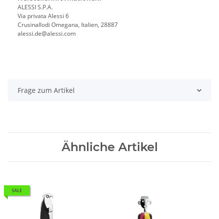
ALESSI S.P.A.
Via privata Alessi 6
Crusinallodi Omegana, Italien, 28887
alessi.de@alessi.com
Frage zum Artikel
Ähnliche Artikel
SALE