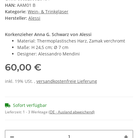
HAN:
AAM01 B
Kategorie:
Wein- & Trinkgläser
Hersteller:
Alessi
Korkenzieher Anna G. Schwarz von Alessi
Material: Thermoplastisches Harz, Zamak verchromt
Maße: H 24,5 cm; Ø 7 cm
Designer: Alessandro Mendini
60,00 €
inkl. 19% USt. ,
versandkostenfreie Lieferung
Sofort verfügbar
Lieferzeit:
1 - 3 Werktage
(DE - Ausland abweichend)