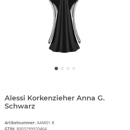
Alessi Korkenzieher Anna G.
Schwarz
Artikelnummer:
AAM01 B
GTIN:
8003299920464