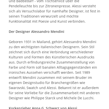
und Badbedarf - vom Tischservice über die
Pendelleuchte bis zur Zitronenpresse. Alessi versteht
sich als Versuchslabor für namhafte Designer, ist fest in
seinen Traditionen verwurzelt und möchte
Funktionalität mit Poesie und Kunst verbinden.
Der Designer Alessandro Mendini
Geboren 1931 in Mailand, gehört Alessandro Mendini
zu den wichtigsten italienischen Designern. Sein Stil
zeichnet sich durch eine Verbindung verschiedener
Kulturen und Formen des Künstlerischen Ausdrucks
aus. Durch erfindungsreiche Zusammenstellung von
Farbe und Form soll banalen Alltagsgegenständen ein
ironisches Aussehen verschafft werden. Seit 1989
entwirft Mendini zusammen mit seinem Bruder im
eigenen Designstudio für Branchengrößen wie
Swarovski, Swatch und Alessi. Bekannt ist er außerdem
für seine Vorliebe für die Zusammenarbeit mit anderen
Designer wie Philippe Starck und Michele De Lucchi.
Korkenzieher Anna G. Schwarz von Alessi