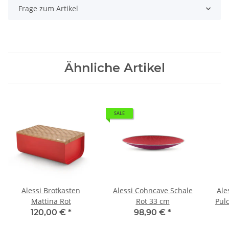
Frage zum Artikel
Ähnliche Artikel
SALE
Alessi Brotkasten
Alessi Cohncave Schale
Ale
Mattina Rot
Rot 33 cm
Pulc
120,00 €
*
98,90 €
*