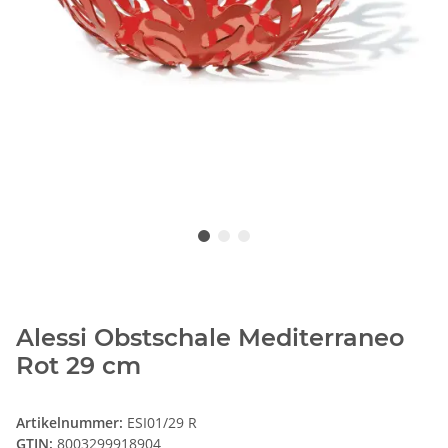
Alessi Obstschale Mediterraneo
Rot 29 cm
Artikelnummer:
ESI01/29 R
GTIN:
8003299918904