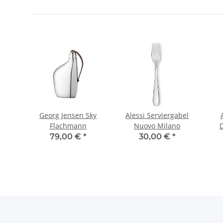
a
Georg Jensen Sky
Alessi Serviergabel
Flachmann
Nuovo Milano
79,00 €
*
30,00 €
*