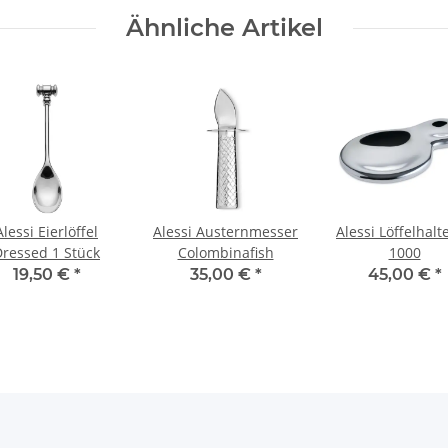
Ähnliche Artikel
Alessi Eierlöffel
Alessi Austernmesser
Alessi Löffelhalt
Dressed 1 Stück
Colombinafish
1000
19,50 €
*
35,00 €
*
45,00 €
*