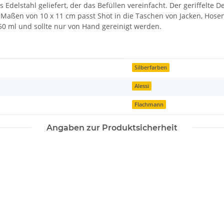
Edelstahl geliefert, der das Befüllen vereinfacht. Der geriffelte D
en Maßen von 10 x 11 cm passt Shot in die Taschen von Jacken, Ho
50 ml und sollte nur von Hand gereinigt werden.
Silberfarben
Alessi
Flachmann
Angaben zur Produktsicherheit