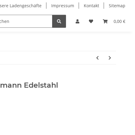
sere Ladengeschäfte
Impressum
Kontakt
Sitemap
0,00 €
hmann Edelstahl