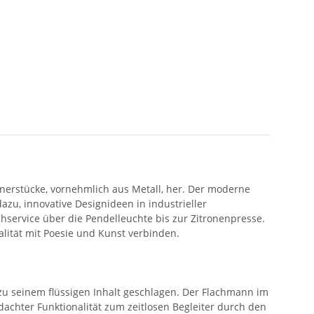
gnerstücke, vornehmlich aus Metall, her. Der moderne
azu, innovative Designideen in industrieller
service über die Pendelleuchte bis zur Zitronenpresse.
alität mit Poesie und Kunst verbinden.
zu seinem flüssigen Inhalt geschlagen. Der Flachmann im
chter Funktionalität zum zeitlosen Begleiter durch den