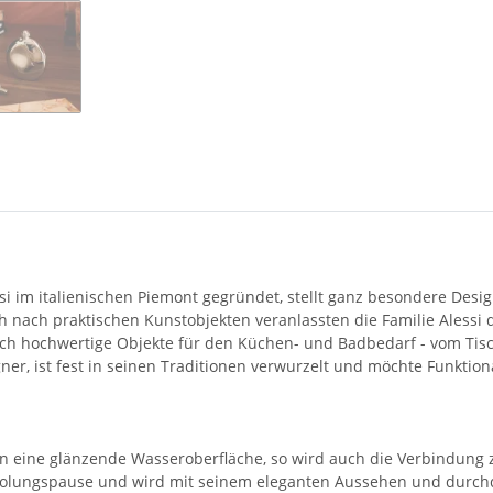
i im italienischen Piemont gegründet, stellt ganz besondere Desi
 nach praktischen Kunstobjekten veranlassten die Familie Alessi d
ch hochwertige Objekte für den Küchen- und Badbedarf - vom Tisch
gner, ist fest in seinen Traditionen verwurzelt und möchte Funktion
n eine glänzende Wasseroberfläche, so wird auch die Verbindung 
holungspause und wird mit seinem eleganten Aussehen und durchda