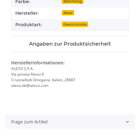
Farbe:
Mehrfarbig
Hersteller:
Alessi
Produktart:
Gewürzmühle
Angaben zur Produktsicherheit
Herstellerinformationen:
ALESSI S.P.A.
Via privata Alessi 6
Crusinallodi Omegana, Italien, 28887
alessi.de@alessi.com
Frage zum Artikel