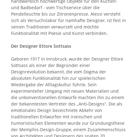
handwerklich hochwertige Objekte für den Küchen-
und Badbedarf - vom Tischservice über die
Pendelleuchte bis zur Zitronenpresse. Alessi versteht
sich als Versuchslabor für namhafte Designer, ist fest in
seinen Traditionen verwurzelt und möchte
Funktionalität mit Poesie und Kunst verbinden.
Der Designer Ettore Sottsass
Geboren 1917 in Innsbruck, wurde der Designer Ettore
Sottsass als einer der Begründer einer
Designrevolution bekannt, die vom Dogma der
absoluten Funktionalität hin zur spielerischen
Wiedergabe der Alltagskultur führte. Sein
experimenteller Umgang mit neuen Materialien und
die unkonventionellen Entwürfe machten ihn zu einem
der bekanntesten Vertreter des „Anti-Designs“. Die als
emotionales Design bezeichnete Abkehr von
traditionellen Entwürfen mit ironischen und
humoristischen Elementen wurde zur Gründungsthese
der Memphis-Design-Gruppe, einem Zusammenschluss
von Architekten und Designern des späten 20.