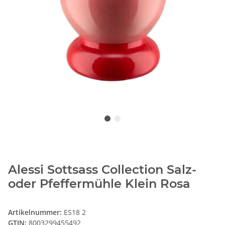
Alessi Sottsass Collection Salz-
oder Pfeffermühle Klein Rosa
Artikelnummer:
ES18 2
GTIN:
8003299455492