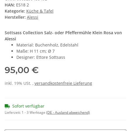
HAN:
ES18 2
Kategorie:
Küche & Tafel
Hersteller:
Alessi
Sottsass Collection Salz- oder Pfeffermühle Klein Rosa von
Alessi
Material: Buchenholz, Edelstahl
Maße: H 11 cm; Ø 7
Designer: Ettore Sottsass
95,00 €
inkl. 19% USt. ,
versandkostenfreie Lieferung
Sofort verfügbar
Lieferzeit:
1 - 3 Werktage
(DE - Ausland abweichend)