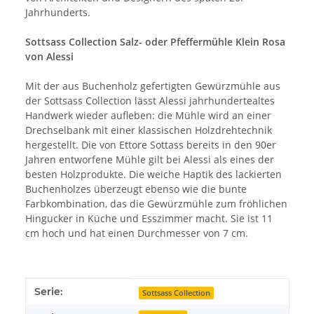
Jahrhunderts.
Sottsass Collection Salz- oder Pfeffermühle Klein Rosa
von Alessi
Mit der aus Buchenholz gefertigten Gewürzmühle aus
der Sottsass Collection lässt Alessi jahrhundertealtes
Handwerk wieder aufleben: die Mühle wird an einer
Drechselbank mit einer klassischen Holzdrehtechnik
hergestellt. Die von Ettore Sottass bereits in den 90er
Jahren entworfene Mühle gilt bei Alessi als eines der
besten Holzprodukte. Die weiche Haptik des lackierten
Buchenholzes überzeugt ebenso wie die bunte
Farbkombination, das die Gewürzmühle zum fröhlichen
Hingucker in Küche und Esszimmer macht. Sie ist 11
cm hoch und hat einen Durchmesser von 7 cm.
Produkteigenschaft
Wert
Serie:
Sottsass Collection