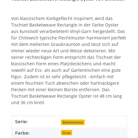
Von klassischem Korbgeflecht inspiriert, wird das
Tischset Basketweave Rectangle in der Farbe Oyster
aus kunstvoll verarbeitetem Vinyl-Garn hergestellt. Das
für Chilewich typische Flechtmuster harmoniert perfekt
mit dem melierten Graubraunton und lässt sich auf
immer wieder neue Art und Weise dekorieren. Mit
seiner rechteckigen Form entspricht das Tischset der
klassischen Form eines Platzdeckchens und macht
sowohl auf Ess- als auch auf Gartentischen eine gute
Figur. Zudem ist es sehr pflegeleicht - einfach mit
einem feuchten Tuch abwischen oder hartnäckigere
Flecken mit einer kleinen Bürste entfernen. Das
Tischset Basketweave Rectangle Oyster ist 48 cm lang
und 36 cm breit.
Produkteigenschaft
Wert
Serie:
Basketweave
Farbe:
Grau