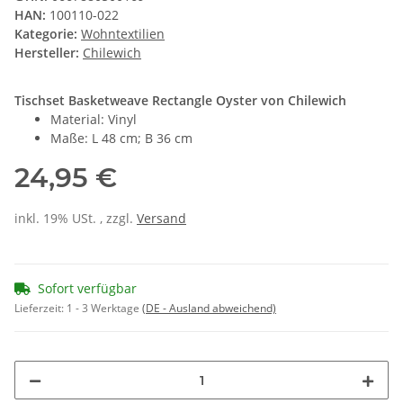
HAN:
100110-022
Kategorie:
Wohntextilien
Hersteller:
Chilewich
Tischset Basketweave Rectangle Oyster von Chilewich
Material: Vinyl
Maße: L 48 cm; B 36 cm
24,95 €
inkl. 19% USt. , zzgl.
Versand
Sofort verfügbar
Lieferzeit:
1 - 3 Werktage
(DE - Ausland abweichend)