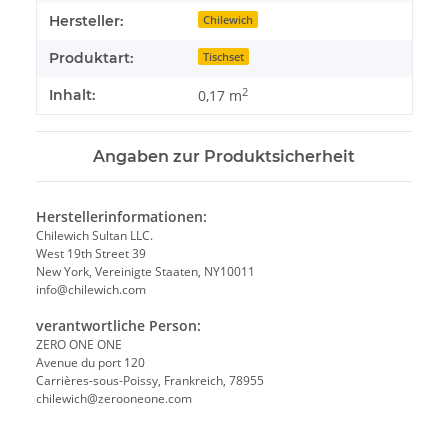
Hersteller:
Chilewich
Produktart:
Tischset
2
Inhalt:
0,17 m
Angaben zur Produktsicherheit
Herstellerinformationen:
Chilewich Sultan LLC.
West 19th Street 39
New York, Vereinigte Staaten, NY10011
info@chilewich.com
verantwortliche Person:
ZERO ONE ONE
Avenue du port 120
Carrières-sous-Poissy, Frankreich, 78955
chilewich@zerooneone.com