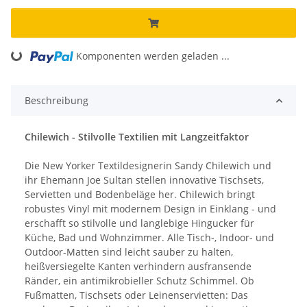
oading...
Komponenten werden geladen ...
Beschreibung
Chilewich - Stilvolle Textilien mit Langzeitfaktor
Die New Yorker Textildesignerin Sandy Chilewich und
ihr Ehemann Joe Sultan stellen innovative Tischsets,
Servietten und Bodenbeläge her. Chilewich bringt
robustes Vinyl mit modernem Design in Einklang - und
erschafft so stilvolle und langlebige Hingucker für
Küche, Bad und Wohnzimmer. Alle Tisch-, Indoor- und
Outdoor-Matten sind leicht sauber zu halten,
heißversiegelte Kanten verhindern ausfransende
Ränder, ein antimikrobieller Schutz Schimmel. Ob
Fußmatten, Tischsets oder Leinenservietten: Das