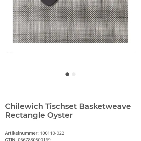
Chilewich Tischset Basketweave
Rectangle Oyster
Artikelnummer:
100110-022
GTIN:
0667880500169