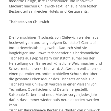
moderne Design, ihre Lebensdauer und innovative
Machart machen Chilewich-Textilien zu einem festen
Bestandteil zahlreicher Hotels und Restaurants.
Tischsets von Chilewich
Die formschönen Tischsets von Chilewich werden aus
hochwertigem und langlebigem Kunststoff-Garn auf
Industriewebstühlen gewebt. Dadurch sind sie
langlebiger und umweltschonender als herkömmliche
Tischsets aus gepresstem Kunststoff, zumal bei der
Herstellung der Garne auf künstliche Weichmacher und
Schwermetalle verzichtet wird. Außerdem enthalten sie
einen patentierten, antimikrobiellen Schutz, der über
die gesamte Lebensdauer des Tischsets anhält. Die
Tischsets von Chilewich werden in einer Vielzahl von
Techniken, Oberflächen und Details hergestellt.
Saisonale Farben und neue Muster sorgen jedes Jahr
dafür, dass immer wieder aufs neue dekoriert werden
kann.
Tischset Basketweave Rectangle Oyster von Chilewich