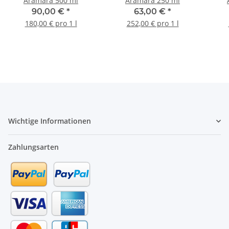
Aramara 500 ml
Aramara 250 ml
90,00 €
*
63,00 €
*
180,00 € pro 1 l
252,00 € pro 1 l
Wichtige Informationen
Zahlungsarten