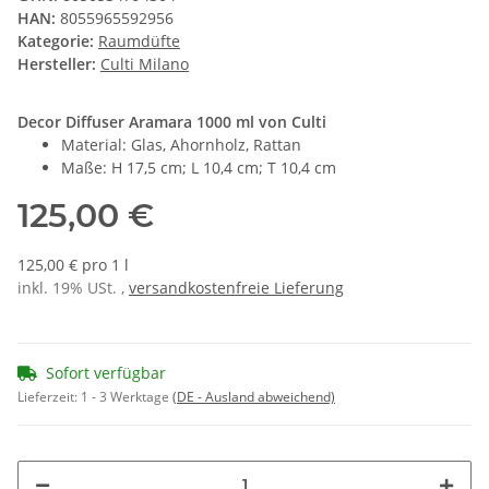
HAN:
8055965592956
Kategorie:
Raumdüfte
Hersteller:
Culti Milano
Decor Diffuser Aramara 1000 ml von Culti
Material: Glas, Ahornholz, Rattan
Maße: H 17,5 cm; L 10,4 cm; T 10,4 cm
125,00 €
125,00 € pro 1 l
inkl. 19% USt. ,
versandkostenfreie Lieferung
Sofort verfügbar
Lieferzeit:
1 - 3 Werktage
(DE - Ausland abweichend)