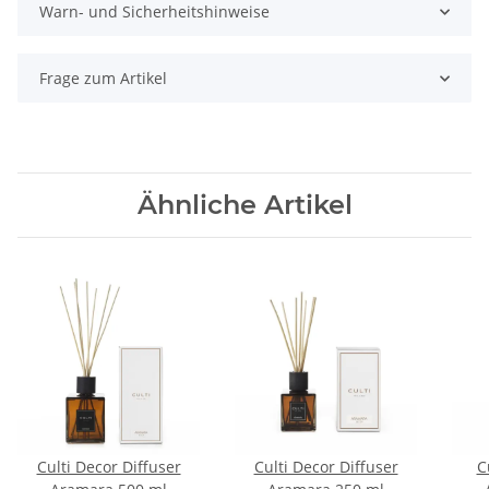
Warn- und Sicherheitshinweise
Frage zum Artikel
Ähnliche Artikel
Culti Decor Diffuser
Culti Decor Diffuser
C