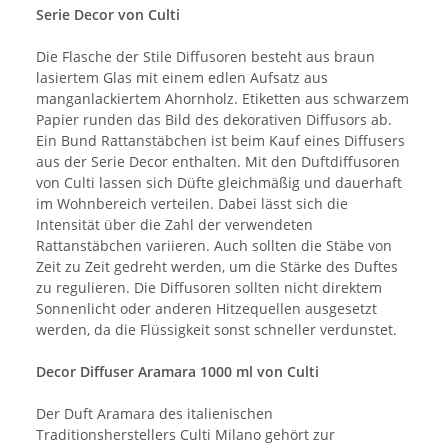
Serie Decor von Culti
Die Flasche der Stile Diffusoren besteht aus braun
lasiertem Glas mit einem edlen Aufsatz aus
manganlackiertem Ahornholz. Etiketten aus schwarzem
Papier runden das Bild des dekorativen Diffusors ab.
Ein Bund Rattanstäbchen ist beim Kauf eines Diffusers
aus der Serie Decor enthalten. Mit den Duftdiffusoren
von Culti lassen sich Düfte gleichmäßig und dauerhaft
im Wohnbereich verteilen. Dabei lässt sich die
Intensität über die Zahl der verwendeten
Rattanstäbchen variieren. Auch sollten die Stäbe von
Zeit zu Zeit gedreht werden, um die Stärke des Duftes
zu regulieren. Die Diffusoren sollten nicht direktem
Sonnenlicht oder anderen Hitzequellen ausgesetzt
werden, da die Flüssigkeit sonst schneller verdunstet.
Decor Diffuser Aramara 1000 ml von Culti
Der Duft Aramara des italienischen
Traditionsherstellers Culti Milano gehört zur