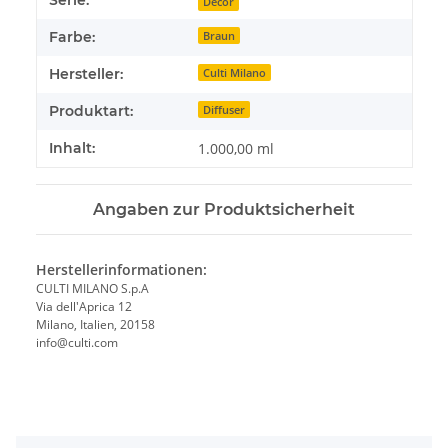
Serie:
Decor
Farbe:
Braun
Hersteller:
Culti Milano
Produktart:
Diffuser
Inhalt:
1.000,00 ml
Angaben zur Produktsicherheit
Herstellerinformationen:
CULTI MILANO S.p.A
Via dell'Aprica 12
Milano, Italien, 20158
info@culti.com