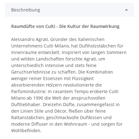
Beschreibung
Raumdüfte von Culti - Die Kultur der Raumwirkung
Alessandro Agrati, Gründer des italienischen
Unternehmens Culti Milano, hat Duftholzstäbchen für
Innenräume entwickelt. Inspiriert von langen Sommern
und wilden Landschaften forschte Agrati, um
unterschiedlich intensive und stets feine
Geruchserlebnisse zu schaffen. Die Kombination
weniger reiner Essenzen mit Flüssigkeit
absorbierenden Hölzern revolutionierte die
Parfümindustrie: In rasantem Tempo eroberte Culti
Milano ab 1990 die Welt der anspruchsvollen
Duftliebhaber. Dreizehn Düfte, zusammengefasst in
den Linien Stile und Décor, fließen über feine
Rattanstäbchen, geschmackvolle Duftkissen und
moderne Diffuser in den Wohnraum - und sorgen für
Wohlbefinden.