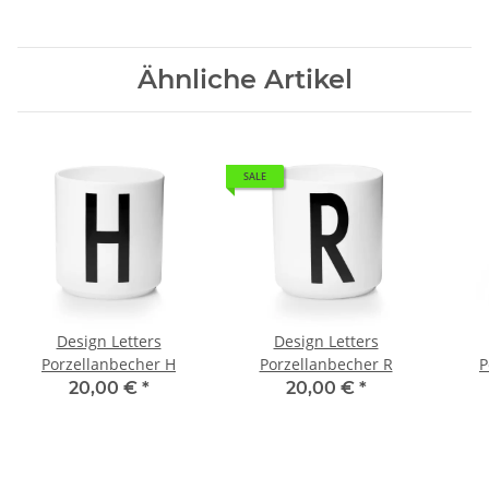
Ähnliche Artikel
SALE
Design Letters
Design Letters
Porzellanbecher H
Porzellanbecher R
P
20,00 €
*
20,00 €
*