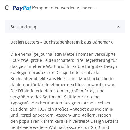
ng...
Komponenten werden geladen ...
Beschreibung
Design Letters – Buchstabenkeramik aus Dänemark
Die ehemalige Journalistin Mette Thomsen verknüpfte
2009 zwei große Leidenschaften: ihre Begeisterung für
das geschriebene Wort und ihr Faible für gutes Design.
Zu Beginn produzierte Design Letters stilvolle
Buchstabenobjekte aus Holz - eine Marktlücke, die bis
dahin nur für Kinderzimmer erschlossen worden war.
Die Dänin feierte damit einen großen Erfolg und
vergrößerte das Sortiment. Seitdem ziert eine
Typografie des berühmten Designers Arne Jacobsen
aus dem Jahr 1937 ein großes Angebot aus Melamin-
und Porzellanbechern, -tassen- und -tellern. Neben
den populären Keramikartikeln vertreibt Design Letters
heute viele weitere Wohnaccessoires für Groß und