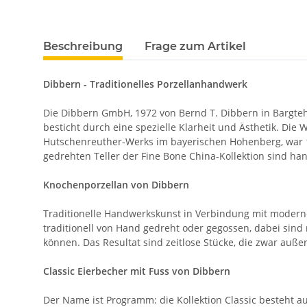
Beschreibung
Frage zum Artikel
Dibbern - Traditionelles Porzellanhandwerk
Die Dibbern GmbH, 1972 von Bernd T. Dibbern in Bargtehe
besticht durch eine spezielle Klarheit und Ästhetik. Di
Hutschenreuther-Werks im bayerischen Hohenberg, war 199
gedrehten Teller der Fine Bone China-Kollektion sind h
Knochenporzellan von Dibbern
Traditionelle Handwerkskunst in Verbindung mit moderne
traditionell von Hand gedreht oder gegossen, dabei sind
können. Das Resultat sind zeitlose Stücke, die zwar auße
Classic Eierbecher mit Fuss von Dibbern
Der Name ist Programm: die Kollektion Classic besteht au