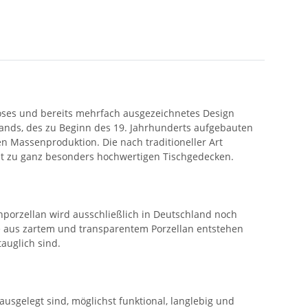
tloses und bereits mehrfach ausgezeichnetes Design
hlands, des zu Beginn des 19. Jahrhunderts aufgebauten
n Massenproduktion. Die nach traditioneller Art
mit zu ganz besonders hochwertigen Tischgedecken.
porzellan wird ausschließlich in Deutschland noch
ke aus zartem und transparentem Porzellan entstehen
auglich sind.
ausgelegt sind, möglichst funktional, langlebig und