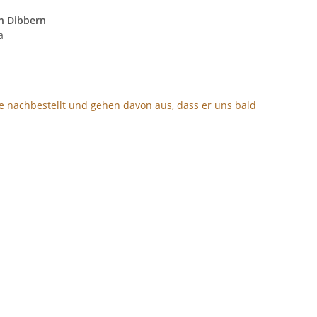
on Dibbern
a
ie nachbestellt und gehen davon aus, dass er uns bald