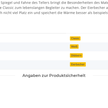
Spiegel und Fahne des Tellers bringt die Besonderheiten des Mate
e Classic zum lebenslangen Begleiter zu machen. Der Eierbecher au
 nicht viel Platz ein und speichert die Wärme besser als beispiels
Classic
Weiß
Dibbern
Eierbecher
Angaben zur Produktsicherheit