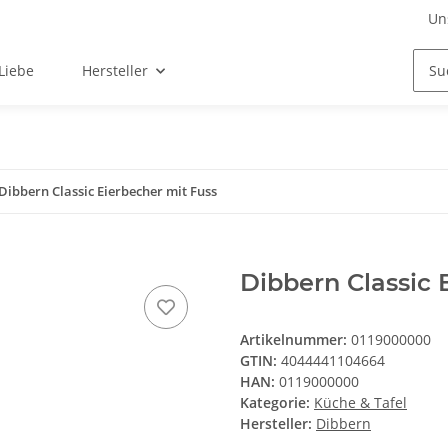
Un
Liebe
Hersteller
Dibbern Classic Eierbecher mit Fuss
Dibbern Classic 
Artikelnummer:
0119000000
GTIN:
4044441104664
HAN:
0119000000
Kategorie:
Küche & Tafel
Hersteller:
Dibbern