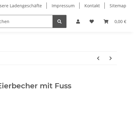
sere Ladengeschäfte
Impressum
Kontakt
Sitemap
0,00 €
Eierbecher mit Fuss