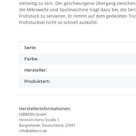
vielseitig zu sein. Der geschwungene Übergang zwischen 
die Mikrowelle und Spülmaschine trägt dazu bei, die Seri
Frühstück zu servieren. Er nimmt auf dem gedeckten Tisch
Frühstücksei nicht so schnell auskühlt.
Produkteigenschaft
Wert
Serie:
Farbe:
Hersteller:
Produktart:
Herstellerinformationen:
DIBBERN GmbH
Heinrich-Hertz-Straße 1
Bargteheide, Deutschland, 22941
info@dibbern.de