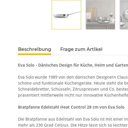
Beschreibung
Frage zum Artikel
Eva Solo - Dänisches Design für Küche, Heim und Garte
Eva Solo wurde 1989 von den dänischen Designern Claus 
schöne und funktionale Küchengeräte. Heute steht die br
Schneidebretter, Schüsseln, Zitruspressen und Co. beste
präsentiert mittlerweile nicht nur innovative Küchenhel
Bratpfanne Edelstahl Heat Control 28 cm von Eva Solo
Die Bratpfanne aus Edelstahl von Eva Solo ist mit einer i
mehr als 230 Grad Celsius. Die Hitze lässt sich so leich