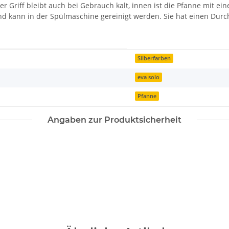
r Griff bleibt auch bei Gebrauch kalt, innen ist die Pfanne mit ein
 und kann in der Spülmaschine gereinigt werden. Sie hat einen Dur
Silberfarben
eva solo
Pfanne
Angaben zur Produktsicherheit