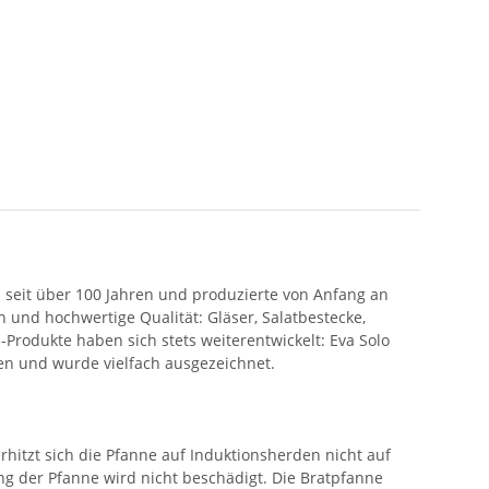
 seit über 100 Jahren und produzierte von Anfang an
und hochwertige Qualität: Gläser, Salatbestecke,
Produkte haben sich stets weiterentwickelt: Eva Solo
ten und wurde vielfach ausgezeichnet.
erhitzt sich die Pfanne auf Induktionsherden nicht auf
ung der Pfanne wird nicht beschädigt. Die Bratpfanne