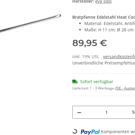
Hersteller:
eva solo
Bratpfanne Edelstahl Heat Co
Material: Edelstahl, Ant
Maße: H 11 cm; Ø 28 cm
89,95 €
inkl. 19% USt. ,
versandkostenfr
Unverbindliche Preisempfehlun
Sofort verfügbar
Lieferzeit:
1 - 3 Werktage
(DE - Ausla
S
Komponenten wer