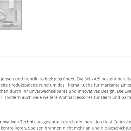
Loading...
n
Jensen und Henrik Holbæk gegründet, Eva Solo A/S besteht bereits
eite Produktpalette rund um das Thema Küche für markante Linien 
chen durch ihr unverwechselbares und innovatives Design. Die Eva-
fer, sondern auch viele weitere Wohnaccessoires für Heim und Gar
nnovativen Technik ausgestattet: durch die Induction Heat Control 
ter kontrollieren, Speisen brennen nicht mehr an und die Beschicht