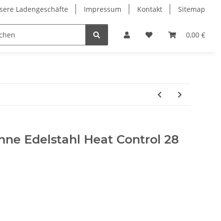
sere Ladengeschäfte
Impressum
Kontakt
Sitemap
0,00 €
nne Edelstahl Heat Control 28