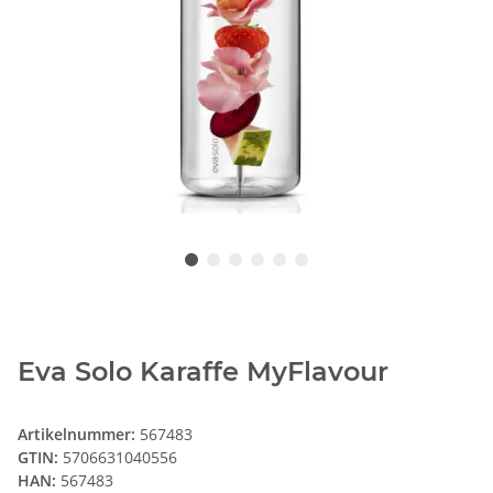
Eva Solo Karaffe MyFlavour
Artikelnummer:
567483
GTIN:
5706631040556
HAN:
567483