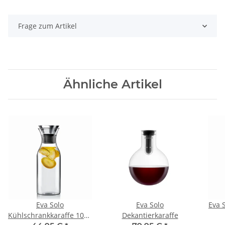
Frage zum Artikel
Ähnliche Artikel
Eva Solo
Eva Solo
Eva 
Kühlschrankkaraffe 1000
Dekantierkaraffe