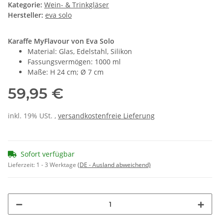
Kategorie:
Wein- & Trinkgläser
Hersteller:
eva solo
Karaffe MyFlavour von Eva Solo
Material: Glas, Edelstahl, Silikon
Fassungsvermögen: 1000 ml
Maße: H 24 cm; Ø 7 cm
59,95 €
inkl. 19% USt. ,
versandkostenfreie Lieferung
Sofort verfügbar
Lieferzeit:
1 - 3 Werktage
(DE - Ausland abweichend)