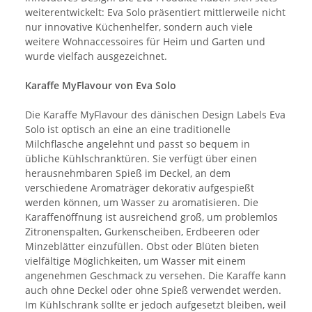
weiterentwickelt: Eva Solo präsentiert mittlerweile nicht
nur innovative Küchenhelfer, sondern auch viele
weitere Wohnaccessoires für Heim und Garten und
wurde vielfach ausgezeichnet.
Karaffe MyFlavour von Eva Solo
Die Karaffe MyFlavour des dänischen Design Labels Eva
Solo ist optisch an eine an eine traditionelle
Milchflasche angelehnt und passt so bequem in
übliche Kühlschranktüren. Sie verfügt über einen
herausnehmbaren Spieß im Deckel, an dem
verschiedene Aromaträger dekorativ aufgespießt
werden können, um Wasser zu aromatisieren. Die
Karaffenöffnung ist ausreichend groß, um problemlos
Zitronenspalten, Gurkenscheiben, Erdbeeren oder
Minzeblätter einzufüllen. Obst oder Blüten bieten
vielfältige Möglichkeiten, um Wasser mit einem
angenehmen Geschmack zu versehen. Die Karaffe kann
auch ohne Deckel oder ohne Spieß verwendet werden.
Im Kühlschrank sollte er jedoch aufgesetzt bleiben, weil