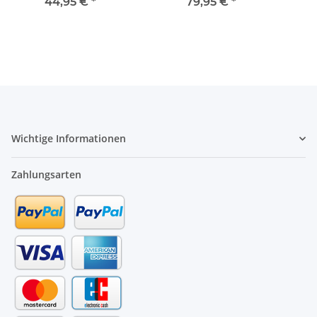
ml
44,95 €
*
79,95 €
*
Wichtige Informationen
Zahlungsarten