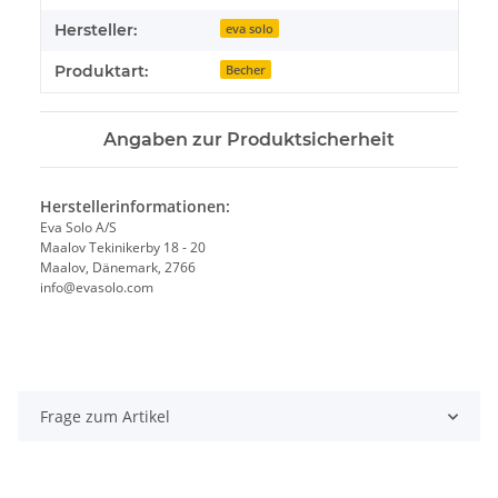
Hersteller:
eva solo
Produktart:
Becher
Angaben zur Produktsicherheit
Herstellerinformationen:
Eva Solo A/S
Maalov Tekinikerby 18 - 20
Maalov, Dänemark, 2766
info@evasolo.com
Frage zum Artikel