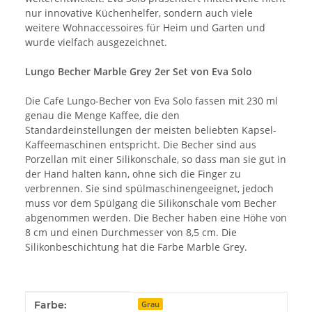
nur innovative Küchenhelfer, sondern auch viele
weitere Wohnaccessoires für Heim und Garten und
wurde vielfach ausgezeichnet.
Lungo Becher Marble Grey 2er Set von Eva Solo
Die Cafe Lungo-Becher von Eva Solo fassen mit 230 ml
genau die Menge Kaffee, die den
Standardeinstellungen der meisten beliebten Kapsel-
Kaffeemaschinen entspricht. Die Becher sind aus
Porzellan mit einer Silikonschale, so dass man sie gut in
der Hand halten kann, ohne sich die Finger zu
verbrennen. Sie sind spülmaschinengeeignet, jedoch
muss vor dem Spülgang die Silikonschale vom Becher
abgenommen werden. Die Becher haben eine Höhe von
8 cm und einen Durchmesser von 8,5 cm. Die
Silikonbeschichtung hat die Farbe Marble Grey.
Produkteigenschaft
Wert
Farbe:
Grau