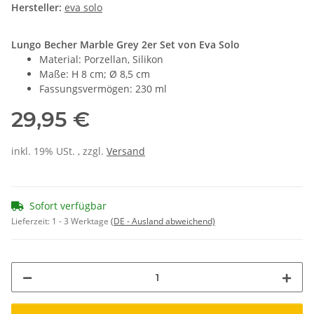
Hersteller:
eva solo
Lungo Becher Marble Grey 2er Set von Eva Solo
Material: Porzellan, Silikon
Maße: H 8 cm; Ø 8,5 cm
Fassungsvermögen: 230 ml
29,95 €
inkl. 19% USt. , zzgl.
Versand
Sofort verfügbar
Lieferzeit:
1 - 3 Werktage
(DE - Ausland abweichend)