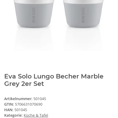
Eva Solo Lungo Becher Marble
Grey 2er Set
Artikelnummer:
501045
GTIN:
5706631070690
HAN:
501045
Kategorie:
Küche & Tafel