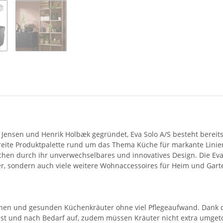
n
Jensen und Henrik Holbæk gegründet, Eva Solo A/S besteht bereits
eite Produktpalette rund um das Thema Küche für markante Linien 
chen durch ihr unverwechselbares und innovatives Design. Die Eva-
fer, sondern auch viele weitere Wohnaccessoires für Heim und Gar
schen und gesunden Küchenkräuter ohne viel Pflegeaufwand. Dank 
st und nach Bedarf auf, zudem müssen Kräuter nicht extra umgeto