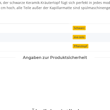
, der schwarze Keramik-Kräutertopf fügt sich perfekt in jedes mo
 cm hoch, alle Teile außer der Kapillarmatte sind spülmaschinenge
Schwarz
eva solo
Pflanztopf
Angaben zur Produktsicherheit