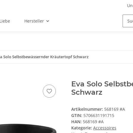
Un
Liebe
Hersteller
a Solo Selbstbewässernder Kräutertopf Schwarz
Eva Solo Selbst
Schwarz
Artikelnummer:
568169 #A
GTIN:
5706631191715
HAN:
568169 #A
Kategorie:
Accessoires