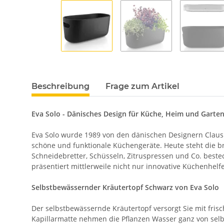
Beschreibung
Frage zum Artikel
Eva Solo - Dänisches Design für Küche, Heim und Garte
Eva Solo wurde 1989 von den dänischen Designern Claus 
schöne und funktionale Küchengeräte. Heute steht die br
Schneidebretter, Schüsseln, Zitruspressen und Co. beste
präsentiert mittlerweile nicht nur innovative Küchenhel
Selbstbewässernder Kräutertopf Schwarz von Eva Solo
Der selbstbewässernde Kräutertopf versorgt Sie mit fri
Kapillarmatte nehmen die Pflanzen Wasser ganz von selb