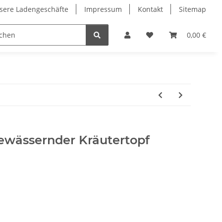
sere Ladengeschäfte
Impressum
Kontakt
Sitemap
0,00 €
bewässernder Kräutertopf