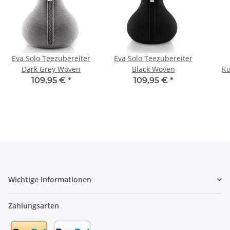
Eva Solo Teezubereiter
Eva Solo Teezubereiter
Dark Grey Woven
Black Woven
Kü
L
109,95 €
*
109,95 €
*
Wichtige Informationen
Zahlungsarten