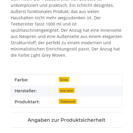
unkompliziert und praktisch. Ein schlicht designtes,
äußerst funktionales Produkt, das aus vielen
Haushalten nicht mehr wegzudenken ist. Der
Teebereiter fasst 1000 ml und ist
spülmaschinengeeignet. Der Anzug hat eine Innenseite
aus Neopren und eine Außenseite aus einem eleganten
Strukturstoff, der perfekt zu einem modernen und
minimalistischen Einrichtungsstil passt. Der Anzug hat
die Farbe Light Grey Woven.
Produkteigenschaft
Wert
Farbe:
Grau
Hersteller:
eva solo
Produktart:
Teekanne
Angaben zur Produktsicherheit