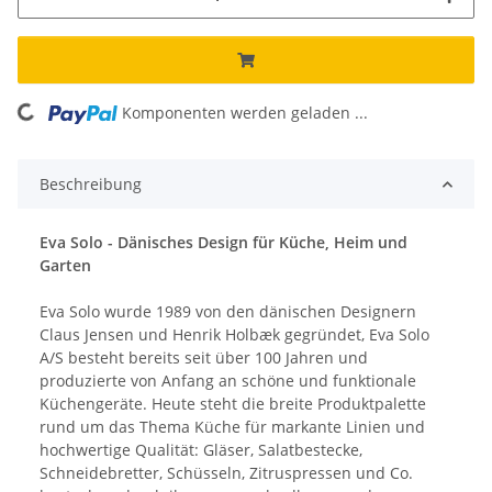
ng...
Komponenten werden geladen ...
Beschreibung
Eva Solo - Dänisches Design für Küche, Heim und
Garten
Eva Solo wurde 1989 von den dänischen Designern
Claus Jensen und Henrik Holbæk gegründet, Eva Solo
A/S besteht bereits seit über 100 Jahren und
produzierte von Anfang an schöne und funktionale
Küchengeräte. Heute steht die breite Produktpalette
rund um das Thema Küche für markante Linien und
hochwertige Qualität: Gläser, Salatbestecke,
Schneidebretter, Schüsseln, Zitruspressen und Co.