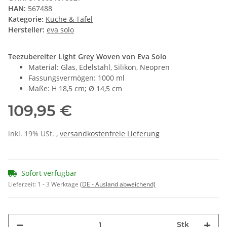
HAN:
567488
Kategorie:
Küche & Tafel
Hersteller:
eva solo
Teezubereiter Light Grey Woven von Eva Solo
Material: Glas, Edelstahl, Silikon, Neopren
Fassungsvermögen: 1000 ml
Maße: H 18,5 cm; Ø 14,5 cm
109,95 €
inkl. 19% USt. ,
versandkostenfreie Lieferung
Sofort verfügbar
Lieferzeit:
1 - 3 Werktage
(DE - Ausland abweichend)
Stk