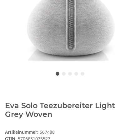
Eva Solo Teezubereiter Light
Grey Woven
Artikelnummer:
567488
GTIN:
5706631075527