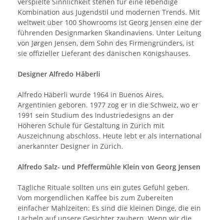
verspielte Sinnlichkeit stehen für eine lebendige
Kombination aus Jugendstil und modernen Trends. Mit
weltweit über 100 Showrooms ist Georg Jensen eine der
führenden Designmarken Skandinaviens. Unter Leitung
von Jørgen Jensen, dem Sohn des Firmengründers, ist
sie offizieller Lieferant des dänischen Königshauses.
Designer Alfredo Häberli
Alfredo Häberli wurde 1964 in Buenos Aires,
Argentinien geboren. 1977 zog er in die Schweiz, wo er
1991 sein Studium des Industriedesigns an der
Höheren Schule für Gestaltung in Zürich mit
Auszeichnung abschloss. Heute lebt er als international
anerkannter Designer in Zürich.
Alfredo Salz- und Pfeffermühle Klein von Georg Jensen
Tägliche Rituale sollten uns ein gutes Gefühl geben.
Vom morgendlichen Kaffee bis zum Zubereiten
einfacher Mahlzeiten: Es sind die kleinen Dinge, die ein
Lächeln auf unsere Gesichter zaubern. Wenn wir die