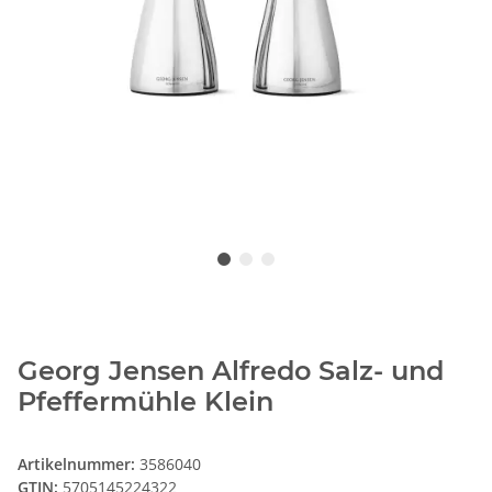
Georg Jensen Alfredo Salz- und
Pfeffermühle Klein
Artikelnummer:
3586040
GTIN:
5705145224322