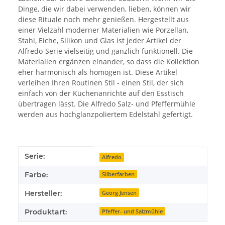
Dinge, die wir dabei verwenden, lieben, können wir
diese Rituale noch mehr genießen. Hergestellt aus
einer Vielzahl moderner Materialien wie Porzellan,
Stahl, Eiche, Silikon und Glas ist jeder Artikel der
Alfredo-Serie vielseitig und gänzlich funktionell. Die
Materialien ergänzen einander, so dass die Kollektion
eher harmonisch als homogen ist. Diese Artikel
verleihen Ihren Routinen Stil - einen Stil, der sich
einfach von der Küchenanrichte auf den Esstisch
übertragen lässt. Die Alfredo Salz- und Pfeffermühle
werden aus hochglanzpoliertem Edelstahl gefertigt.
Produkteigenschaft
Wert
Serie:
Alfredo
Farbe:
Silberfarben
Hersteller:
Georg Jensen
Produktart:
Pfeffer- und Salzmühle