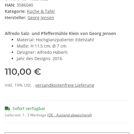
HAN:
3586040
Kategorie:
Küche & Tafel
Hersteller:
Georg Jensen
Alfredo Salz- und Pfeffermühle Klein von Georg Jensen
Material: Hochglanzpolierter Edelstahl
Maße: H 11,5 cm; Ø 7 cm
Designer: Alfredo Häberli
Jahr des Designs: 2016
110,00 €
inkl. 19% USt. ,
versandkostenfreie Lieferung
Sofort verfügbar
Lieferzeit:
1 - 3 Werktage
(DE - Ausland abweichend)