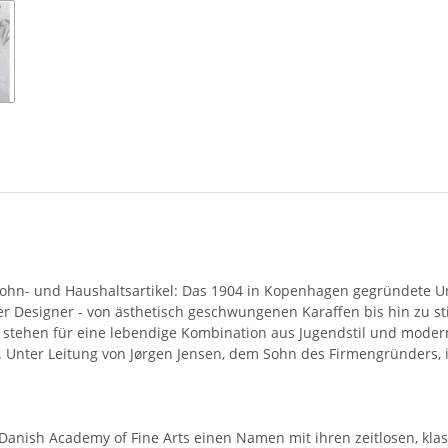
ohn- und Haushaltsartikel: Das 1904 in Kopenhagen gegründete 
r Designer - von ästhetisch geschwungenen Karaffen bis hin zu s
it stehen für eine lebendige Kombination aus Jugendstil und mode
nter Leitung von Jørgen Jensen, dem Sohn des Firmengründers, ist
Danish Academy of Fine Arts einen Namen mit ihren zeitlosen, kla