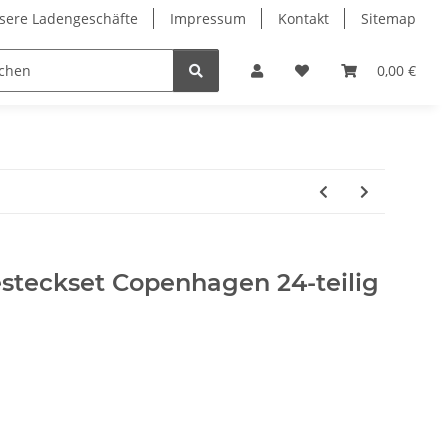
sere Ladengeschäfte
Impressum
Kontakt
Sitemap
0,00 €
steckset Copenhagen 24-teilig