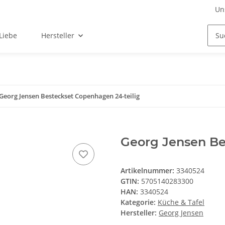
Un
Liebe
Hersteller
Georg Jensen Besteckset Copenhagen 24-teilig
Georg Jensen Be
Artikelnummer:
3340524
GTIN:
5705140283300
HAN:
3340524
Kategorie:
Küche & Tafel
Hersteller:
Georg Jensen