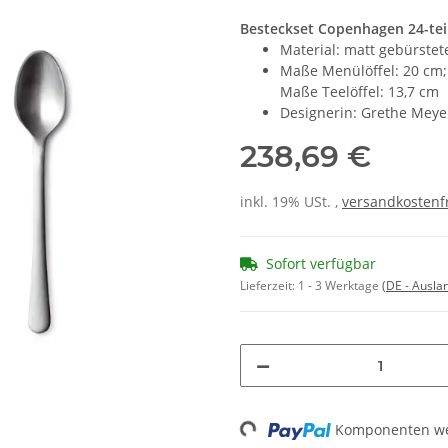
Besteckset Copenhagen 24-tei
Material: matt gebürstet
Maße Menülöffel: 20 cm
Maße Teelöffel: 13,7 cm
Designerin: Grethe Meye
238,69 €
inkl. 19% USt. ,
versandkostenfr
Sofort verfügbar
Lieferzeit:
1 - 3 Werktage
(DE - Ausla
Komponenten wer
Loading...