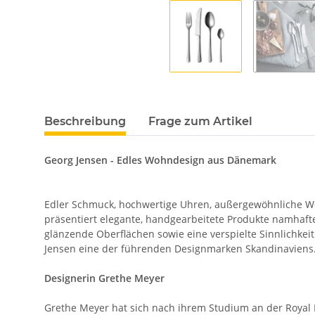
Beschreibung
Frage zum Artikel
Georg Jensen - Edles Wohndesign aus Dänemark
Edler Schmuck, hochwertige Uhren, außergewöhnliche W
präsentiert elegante, handgearbeitete Produkte namhafte
glänzende Oberflächen sowie eine verspielte Sinnlichke
Jensen eine der führenden Designmarken Skandinaviens. U
Designerin Grethe Meyer
Grethe Meyer hat sich nach ihrem Studium an der Royal 