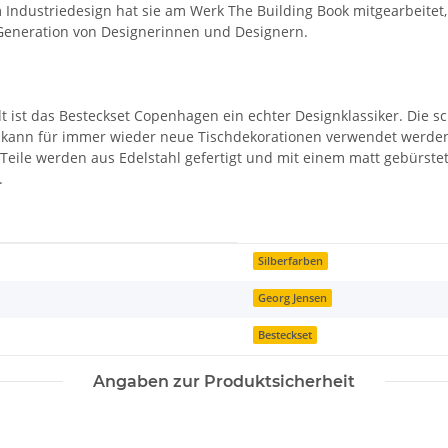
m Industriedesign hat sie am Werk The Building Book mitgearbeitet, 
 Generation von Designerinnen und Designern.
dt ist das Besteckset Copenhagen ein echter Designklassiker. Die s
kann für immer wieder neue Tischdekorationen verwendet werden. 
le Teile werden aus Edelstahl gefertigt und mit einem matt gebürst
.
Silberfarben
Georg Jensen
Besteckset
Angaben zur Produktsicherheit