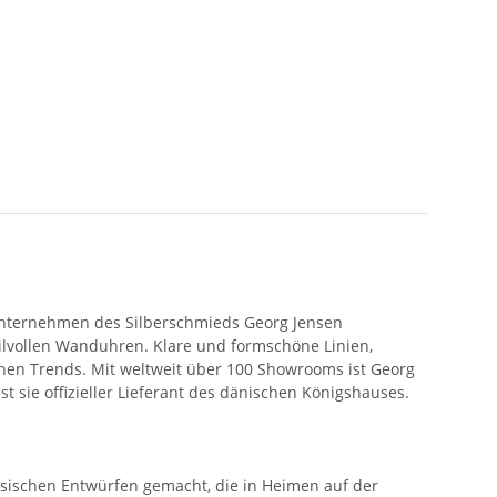
Unternehmen des Silberschmieds Georg Jensen
tilvollen Wanduhren. Klare und formschöne Linien,
rnen Trends. Mit weltweit über 100 Showrooms ist Georg
 sie offizieller Lieferant des dänischen Königshauses.
ssischen Entwürfen gemacht, die in Heimen auf der