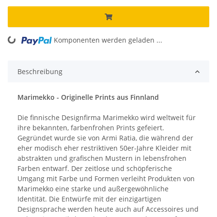
ading...
Komponenten werden geladen ...
Beschreibung
Marimekko - Originelle Prints aus Finnland
Die finnische Designfirma Marimekko wird weltweit für
ihre bekannten, farbenfrohen Prints gefeiert.
Gegründet wurde sie von Armi Ratia, die während der
eher modisch eher restriktiven 50er-Jahre Kleider mit
abstrakten und grafischen Mustern in lebensfrohen
Farben entwarf. Der zeitlose und schöpferische
Umgang mit Farbe und Formen verleiht Produkten von
Marimekko eine starke und außergewöhnliche
Identität. Die Entwürfe mit der einzigartigen
Designsprache werden heute auch auf Accessoires und