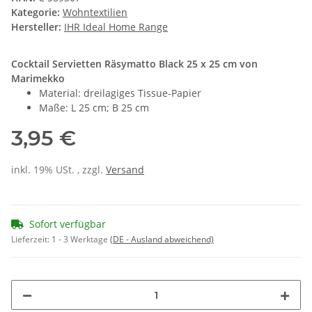
Kategorie:
Wohntextilien
Hersteller:
IHR Ideal Home Range
Cocktail Servietten Räsymatto Black 25 x 25 cm von
Marimekko
Material: dreilagiges Tissue-Papier
Maße: L 25 cm; B 25 cm
3,95 €
inkl. 19% USt. , zzgl.
Versand
Sofort verfügbar
Lieferzeit:
1 - 3 Werktage
(DE - Ausland abweichend)