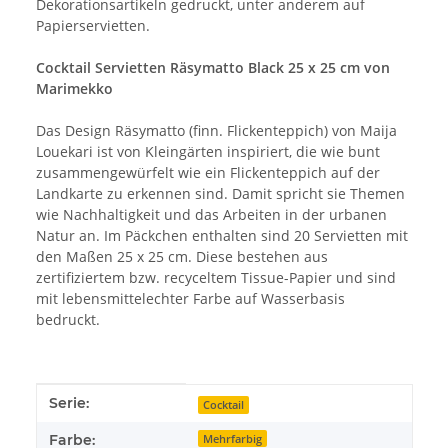
Dekorationsartikeln gedruckt, unter anderem auf
Papierservietten.
Cocktail Servietten Räsymatto Black 25 x 25 cm von
Marimekko
Das Design Räsymatto (finn. Flickenteppich) von Maija
Louekari ist von Kleingärten inspiriert, die wie bunt
zusammengewürfelt wie ein Flickenteppich auf der
Landkarte zu erkennen sind. Damit spricht sie Themen
wie Nachhaltigkeit und das Arbeiten in der urbanen
Natur an. Im Päckchen enthalten sind 20 Servietten mit
den Maßen 25 x 25 cm. Diese bestehen aus
zertifiziertem bzw. recyceltem Tissue-Papier und sind
mit lebensmittelechter Farbe auf Wasserbasis
bedruckt.
Produkteigenschaft
Wert
Serie:
Cocktail
Farbe:
Mehrfarbig