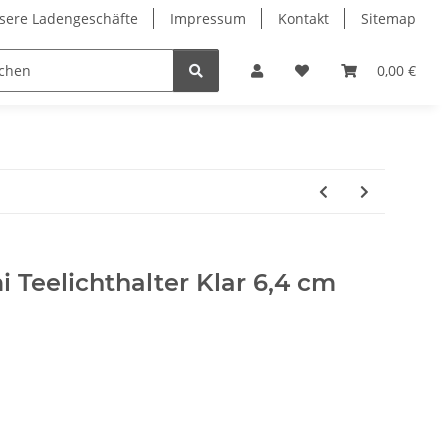
sere Ladengeschäfte
Impressum
Kontakt
Sitemap
0,00 €
i Teelichthalter Klar 6,4 cm