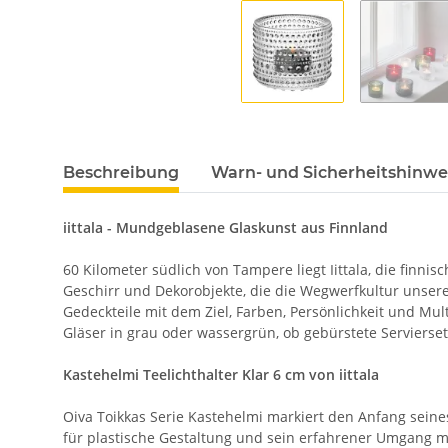
Beschreibung
Warn- und Sicherheitshinwe
iittala - Mundgeblasene Glaskunst aus Finnland
60 Kilometer südlich von Tampere liegt Iittala, die finnis
Geschirr und Dekorobjekte, die die Wegwerfkultur unse
Gedeckteile mit dem Ziel, Farben, Persönlichkeit und Mul
Gläser in grau oder wassergrün, ob gebürstete Servierset
Kastehelmi Teelichthalter Klar 6 cm von iittala
Oiva Toikkas Serie Kastehelmi markiert den Anfang seine
für plastische Gestaltung und sein erfahrener Umgang mi