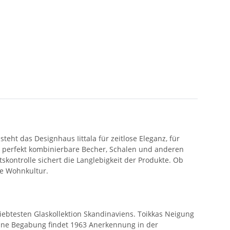
steht das Designhaus Iittala für zeitlose Eleganz, für
d perfekt kombinierbare Becher, Schalen und anderen
skontrolle sichert die Langlebigkeit der Produkte. Ob
le Wohnkultur.
iebtesten Glaskollektion Skandinaviens. Toikkas Neigung
eine Begabung findet 1963 Anerkennung in der