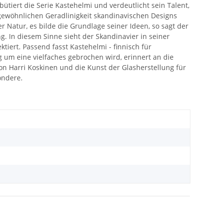
ütiert die Serie Kastehelmi und verdeutlicht sein Talent,
gewöhnlichen Geradlinigkeit skandinavischen Designs
er Natur, es bilde die Grundlage seiner Ideen, so sagt der
. In diesem Sinne sieht der Skandinavier in seiner
tiert. Passend fasst Kastehelmi - finnisch für
um eine vielfaches gebrochen wird, erinnert an die
von Harri Koskinen und die Kunst der Glasherstellung für
ondere.