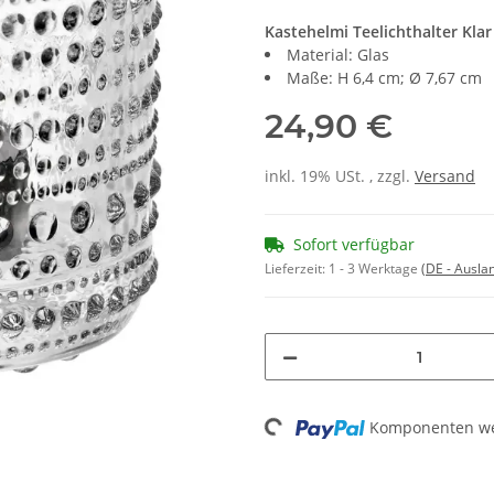
Kastehelmi Teelichthalter Klar 
Material: Glas
Maße: H 6,4 cm; Ø 7,67 cm
24,90 €
inkl. 19% USt. , zzgl.
Versand
Sofort verfügbar
Lieferzeit:
1 - 3 Werktage
(DE - Ausla
Komponenten wer
Loading...