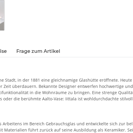
ise
Frage zum Artikel
che Stadt, in der 1881 eine gleichnamige Glashütte eröffnete. Heute 
rer Zeit überdauern. Bekannte Designer entwerfen hochwertige un
tifunktionalität in die Wohnräume zu bringen. Eine strenge Qualität
s oder die berühmte Aalto-Vase: Iittala ist wohldurchdachte stilvol
s Arbeitens im Bereich Gebrauchsglas und entwickelte sich zur bel
t Materialien führt zurück auf seine Ausbildung als Keramiker. S