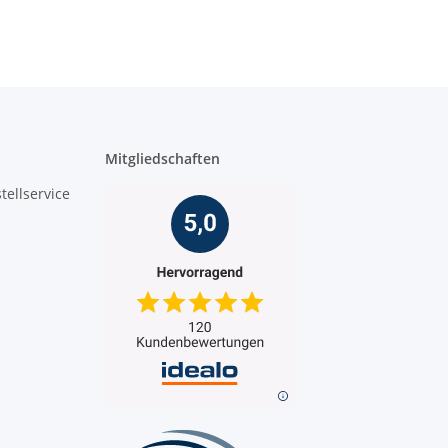
Mitgliedschaften
tellservice