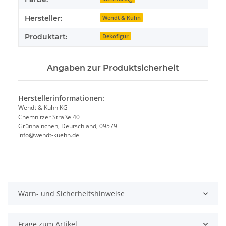
Hersteller:
Wendt & Kühn
Produktart:
Dekofigur
Angaben zur Produktsicherheit
Herstellerinformationen:
Wendt & Kühn KG
Chemnitzer Straße 40
Grünhainchen, Deutschland, 09579
info@wendt-kuehn.de
Warn- und Sicherheitshinweise
Frage zum Artikel