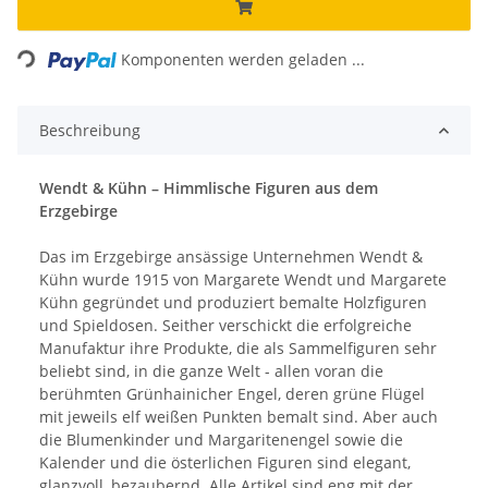
Loading...
Komponenten werden geladen ...
Beschreibung
Wendt & Kühn – Himmlische Figuren aus dem
Erzgebirge
Das im Erzgebirge ansässige Unternehmen Wendt &
Kühn wurde 1915 von Margarete Wendt und Margarete
Kühn gegründet und produziert bemalte Holzfiguren
und Spieldosen. Seither verschickt die erfolgreiche
Manufaktur ihre Produkte, die als Sammelfiguren sehr
beliebt sind, in die ganze Welt - allen voran die
berühmten Grünhainicher Engel, deren grüne Flügel
mit jeweils elf weißen Punkten bemalt sind. Aber auch
die Blumenkinder und Margaritenengel sowie die
Kalender und die österlichen Figuren sind elegant,
glanzvoll, bezaubernd. Alle Artikel sind eng mit der