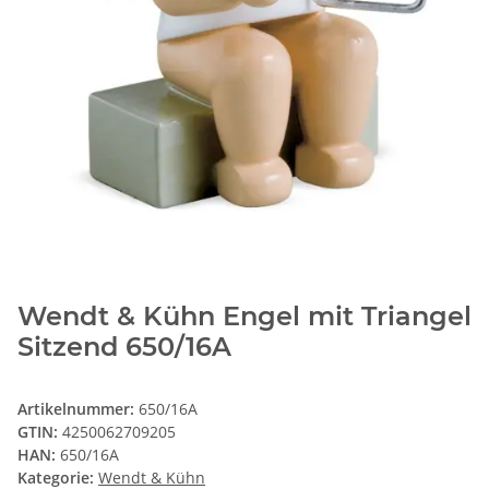
Wendt & Kühn Engel mit Triangel
Sitzend 650/16A
Artikelnummer:
650/16A
GTIN:
4250062709205
HAN:
650/16A
Kategorie:
Wendt & Kühn