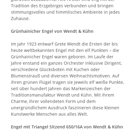
Tradition des Erzgebirges verbunden und bringen
stimmungsvolles und himmlisches Ambiente in jedes
Zuhause.
Grünhainicher Engel von Wendt & Kühn
Im Jahr 1923 entwarf Grete Wendt die Ersten der bis
heute weltbekannten Engel mit den elf Punkten – die
Grünhainicher Engel waren geboren. Im Laufe der
Jahre enstand ein ganzes Orchester inklusive Dirigent,
verschiedene Glücksboten mit Kuchen oder
Blumenstrauß und diversen Weihnachtsmotiven. Auf
ihren grünen Flügel tragen sie jeweils elf weiße Punkte,
seit über hundert Jahren das Markenzeichen der
Traditionsmanufaktur Wendt und Kühn. Mit ihrem
Charme, ihrer vollendeten Form und dem
unergründlichem Ausdruck faszinieren diese kleinen
Kunstwerke Menschen aus alles Welt.
Engel mit Triangel Sitzend 650/16A von Wendt & Kühn