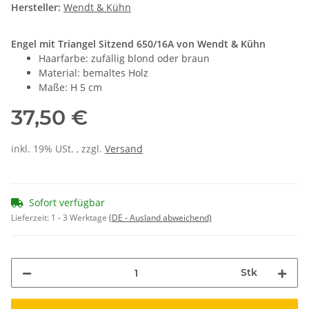
Hersteller:
Wendt & Kühn
Engel mit Triangel Sitzend 650/16A von Wendt & Kühn
Haarfarbe: zufällig blond oder braun
Material: bemaltes Holz
Maße: H 5 cm
37,50 €
inkl. 19% USt. , zzgl.
Versand
Sofort verfügbar
Lieferzeit:
1 - 3 Werktage
(DE - Ausland abweichend)
Stk