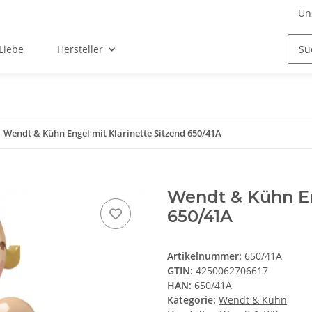
Un
Liebe
Hersteller
Wendt & Kühn Engel mit Klarinette Sitzend 650/41A
Wendt & Kühn En
650/41A
Artikelnummer:
650/41A
GTIN:
4250062706617
HAN:
650/41A
Kategorie:
Wendt & Kühn