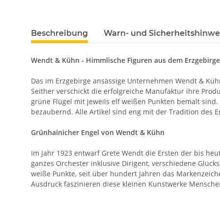
Beschreibung
Warn- und Sicherheitshinwe
Wendt & Kühn - Himmlische Figuren aus dem Erzgebirge
Das im Erzgebirge ansässige Unternehmen Wendt & Kühn
Seither verschickt die erfolgreiche Manufaktur ihre Prod
grüne Flügel mit jeweils elf weißen Punkten bemalt sind.
bezaubernd. Alle Artikel sind eng mit der Tradition de
Grünhainicher Engel von Wendt & Kühn
Im Jahr 1923 entwarf Grete Wendt die Ersten der bis heu
ganzes Orchester inklusive Dirigent, verschiedene Glück
weiße Punkte, seit über hundert Jahren das Markenzeic
Ausdruck faszinieren diese kleinen Kunstwerke Menschen