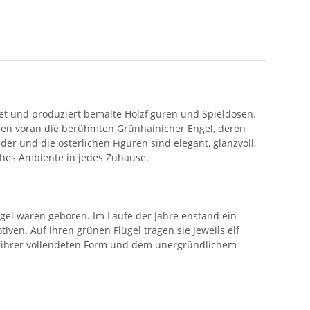
 und produziert bemalte Holzfiguren und Spieldosen.
 allen voran die berühmten Grünhainicher Engel, deren
r und die österlichen Figuren sind elegant, glanzvoll,
ches Ambiente in jedes Zuhause.
ngel waren geboren. Im Laufe der Jahre enstand ein
en. Auf ihren grünen Flügel tragen sie jeweils elf
, ihrer vollendeten Form und dem unergründlichem