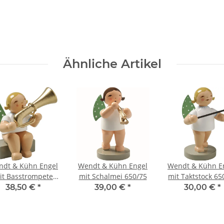
Ähnliche Artikel
ndt & Kühn Engel
Wendt & Kühn Engel
Wendt & Kühn E
it Basstrompete
mit Schalmei 650/75
mit Taktstock 65
itzend 650/28A
38,50 €
*
39,00 €
*
30,00 €
*