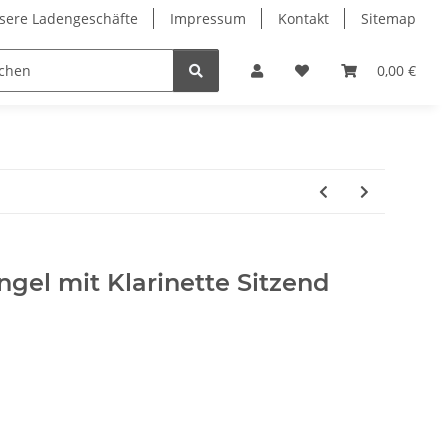
sere Ladengeschäfte
Impressum
Kontakt
Sitemap
0,00 €
gel mit Klarinette Sitzend