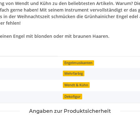
g von Wendt und Kühn zu den beliebtesten Artikeln. Warum? Die 
nfach gerne haben! Mit seinem Instrument vervollständigt er das 
ers in der Weihnachtszeit schmücken die Grünhainicher Engel edel
er fehlen!
r einen Engel mit blonden oder mit braunen Haaren.
Engelmusikanten
Mehrfarbig
Wendt & Kühn
Dekofigur
Angaben zur Produktsicherheit