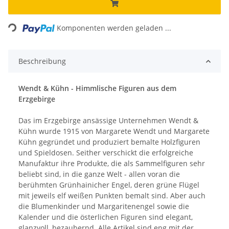
Loading...
Komponenten werden geladen ...
Beschreibung
Wendt & Kühn - Himmlische Figuren aus dem
Erzgebirge
Das im Erzgebirge ansässige Unternehmen Wendt &
Kühn wurde 1915 von Margarete Wendt und Margarete
Kühn gegründet und produziert bemalte Holzfiguren
und Spieldosen. Seither verschickt die erfolgreiche
Manufaktur ihre Produkte, die als Sammelfiguren sehr
beliebt sind, in die ganze Welt - allen voran die
berühmten Grünhainicher Engel, deren grüne Flügel
mit jeweils elf weißen Punkten bemalt sind. Aber auch
die Blumenkinder und Margaritenengel sowie die
Kalender und die österlichen Figuren sind elegant,
glanzvoll, bezaubernd. Alle Artikel sind eng mit der