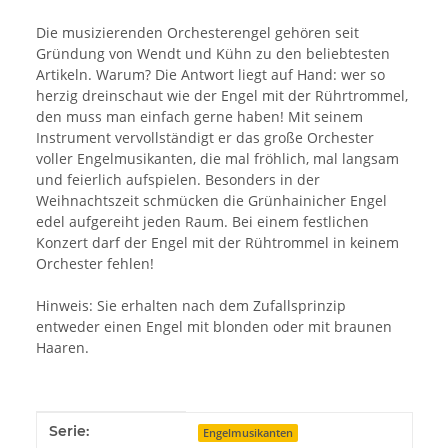
Die musizierenden Orchesterengel gehören seit
Gründung von Wendt und Kühn zu den beliebtesten
Artikeln. Warum? Die Antwort liegt auf Hand: wer so
herzig dreinschaut wie der Engel mit der Rührtrommel,
den muss man einfach gerne haben! Mit seinem
Instrument vervollständigt er das große Orchester
voller Engelmusikanten, die mal fröhlich, mal langsam
und feierlich aufspielen. Besonders in der
Weihnachtszeit schmücken die Grünhainicher Engel
edel aufgereiht jeden Raum. Bei einem festlichen
Konzert darf der Engel mit der Rühtrommel in keinem
Orchester fehlen!
Hinweis: Sie erhalten nach dem Zufallsprinzip
entweder einen Engel mit blonden oder mit braunen
Haaren.
Produkteigenschaft
Wert
Serie:
Engelmusikanten