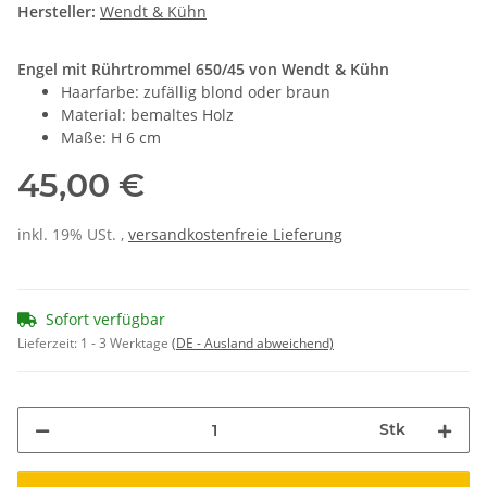
Hersteller:
Wendt & Kühn
Engel mit Rührtrommel 650/45 von Wendt & Kühn
Haarfarbe: zufällig blond oder braun
Material: bemaltes Holz
Maße: H 6 cm
45,00 €
inkl. 19% USt. ,
versandkostenfreie Lieferung
Sofort verfügbar
Lieferzeit:
1 - 3 Werktage
(DE - Ausland abweichend)
Stk