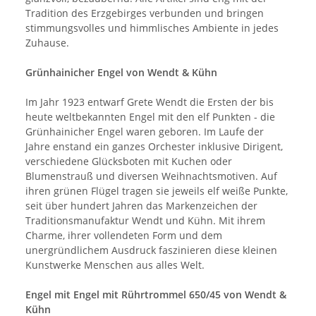
Tradition des Erzgebirges verbunden und bringen
stimmungsvolles und himmlisches Ambiente in jedes
Zuhause.
Grünhainicher Engel von Wendt & Kühn
Im Jahr 1923 entwarf Grete Wendt die Ersten der bis
heute weltbekannten Engel mit den elf Punkten - die
Grünhainicher Engel waren geboren. Im Laufe der
Jahre enstand ein ganzes Orchester inklusive Dirigent,
verschiedene Glücksboten mit Kuchen oder
Blumenstrauß und diversen Weihnachtsmotiven. Auf
ihren grünen Flügel tragen sie jeweils elf weiße Punkte,
seit über hundert Jahren das Markenzeichen der
Traditionsmanufaktur Wendt und Kühn. Mit ihrem
Charme, ihrer vollendeten Form und dem
unergründlichem Ausdruck faszinieren diese kleinen
Kunstwerke Menschen aus alles Welt.
Engel mit Engel mit Rührtrommel 650/45 von Wendt &
Kühn