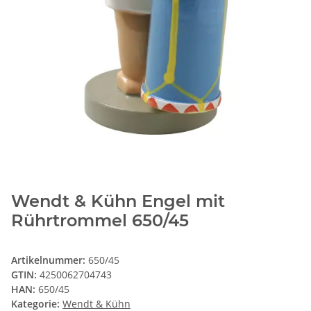
Wendt & Kühn Engel mit
Rührtrommel 650/45
Artikelnummer:
650/45
GTIN:
4250062704743
HAN:
650/45
Kategorie:
Wendt & Kühn