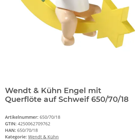
Wendt & Kühn Engel mit
Querflöte auf Schweif 650/70/18
Artikelnummer:
650/70/18
GTIN:
4250062709762
HAN:
650/70/18
Kategorie:
Wendt & Kühn