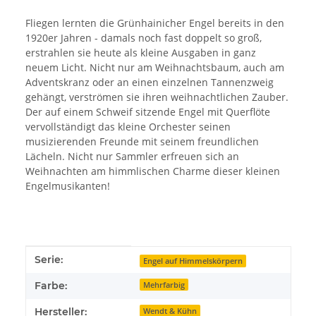
Fliegen lernten die Grünhainicher Engel bereits in den
1920er Jahren - damals noch fast doppelt so groß,
erstrahlen sie heute als kleine Ausgaben in ganz
neuem Licht. Nicht nur am Weihnachtsbaum, auch am
Adventskranz oder an einen einzelnen Tannenzweig
gehängt, verströmen sie ihren weihnachtlichen Zauber.
Der auf einem Schweif sitzende Engel mit Querflöte
vervollständigt das kleine Orchester seinen
musizierenden Freunde mit seinem freundlichen
Lächeln. Nicht nur Sammler erfreuen sich an
Weihnachten am himmlischen Charme dieser kleinen
Engelmusikanten!
Produkteigenschaft
Wert
Serie:
Engel auf Himmelskörpern
Farbe:
Mehrfarbig
Hersteller:
Wendt & Kühn