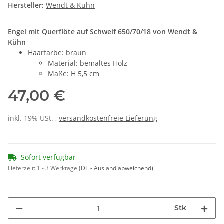
Hersteller:
Wendt & Kühn
Engel mit Querflöte auf Schweif 650/70/18 von Wendt &
Kühn
Haarfarbe: braun
Material: bemaltes Holz
Maße: H 5,5 cm
47,00 €
inkl. 19% USt. ,
versandkostenfreie Lieferung
Sofort verfügbar
Lieferzeit:
1 - 3 Werktage
(DE - Ausland abweichend)
Stk