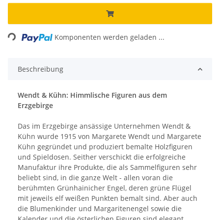
Loading...
Komponenten werden geladen ...
Beschreibung
Wendt & Kühn: Himmlische Figuren aus dem
Erzgebirge
Das im Erzgebirge ansässige Unternehmen Wendt &
Kühn wurde 1915 von Margarete Wendt und Margarete
Kühn gegründet und produziert bemalte Holzfiguren
und Spieldosen. Seither verschickt die erfolgreiche
Manufaktur ihre Produkte, die als Sammelfiguren sehr
beliebt sind, in die ganze Welt - allen voran die
berühmten Grünhainicher Engel, deren grüne Flügel
mit jeweils elf weißen Punkten bemalt sind. Aber auch
die Blumenkinder und Margaritenengel sowie die
Kalender und die österlichen Figuren sind elegant,