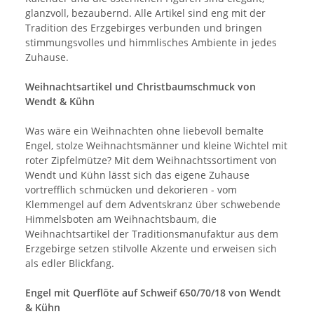
glanzvoll, bezaubernd. Alle Artikel sind eng mit der
Tradition des Erzgebirges verbunden und bringen
stimmungsvolles und himmlisches Ambiente in jedes
Zuhause.
Weihnachtsartikel und Christbaumschmuck von
Wendt & Kühn
Was wäre ein Weihnachten ohne liebevoll bemalte
Engel, stolze Weihnachtsmänner und kleine Wichtel mit
roter Zipfelmütze? Mit dem Weihnachtssortiment von
Wendt und Kühn lässt sich das eigene Zuhause
vortrefflich schmücken und dekorieren - vom
Klemmengel auf dem Adventskranz über schwebende
Himmelsboten am Weihnachtsbaum, die
Weihnachtsartikel der Traditionsmanufaktur aus dem
Erzgebirge setzen stilvolle Akzente und erweisen sich
als edler Blickfang.
Engel mit Querflöte auf Schweif 650/70/18 von Wendt
& Kühn