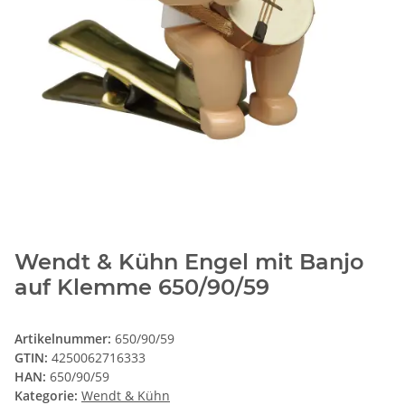
Wendt & Kühn Engel mit Banjo
auf Klemme 650/90/59
Artikelnummer:
650/90/59
GTIN:
4250062716333
HAN:
650/90/59
Kategorie:
Wendt & Kühn