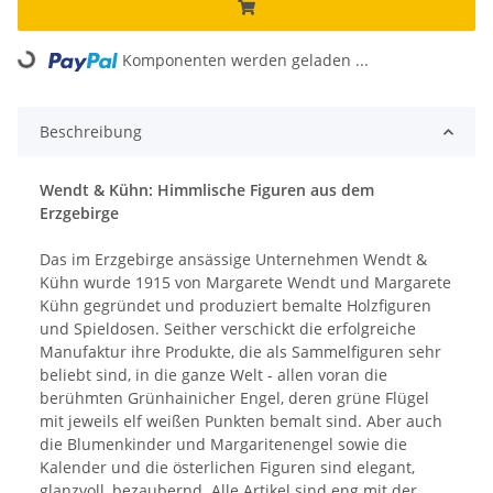
Komponenten werden geladen ...
Loading...
Beschreibung
Wendt & Kühn: Himmlische Figuren aus dem
Erzgebirge
Das im Erzgebirge ansässige Unternehmen Wendt &
Kühn wurde 1915 von Margarete Wendt und Margarete
Kühn gegründet und produziert bemalte Holzfiguren
und Spieldosen. Seither verschickt die erfolgreiche
Manufaktur ihre Produkte, die als Sammelfiguren sehr
beliebt sind, in die ganze Welt - allen voran die
berühmten Grünhainicher Engel, deren grüne Flügel
mit jeweils elf weißen Punkten bemalt sind. Aber auch
die Blumenkinder und Margaritenengel sowie die
Kalender und die österlichen Figuren sind elegant,
glanzvoll, bezaubernd. Alle Artikel sind eng mit der