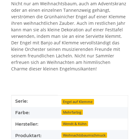
Nicht nur am Weihnachtsbaum, auch am Adventskranz
oder an einen einzelnen Tannenzweig gehängt,
verströmen die Grünhainicher Engel auf einer Klemme
ihren weihnachtlichen Zauber. Auch im restlichen Jahr
kann man sie als kleine Dekoration auf einer Festtafel
verwenden, indem man sie an eine Serviette klemmt.
Der Engel mit Banjo auf Klemme vervollständigt das
kleine Orchester seinen musizierenden Freunde mit
seinem freundlichen Lächeln. Nicht nur Sammler
erfreuen sich an Weihnachten am himmlischen
Charme dieser kleinen Engelmusikanten!
Produkteigenschaft
Wert
Serie:
Engel auf Klemme
Farbe:
Mehrfarbig
Hersteller:
Wendt & Kühn
Produktart:
Weihnachtsbaumschmuck