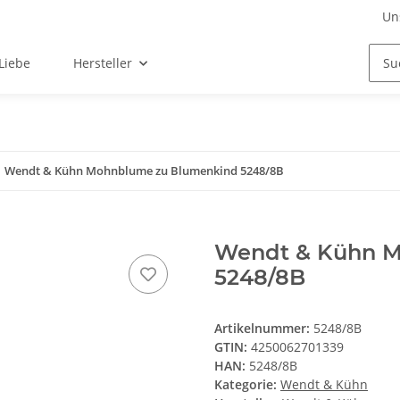
Un
Liebe
Hersteller
Wendt & Kühn Mohnblume zu Blumenkind 5248/8B
Wendt & Kühn M
5248/8B
Artikelnummer:
5248/8B
GTIN:
4250062701339
HAN:
5248/8B
Kategorie:
Wendt & Kühn