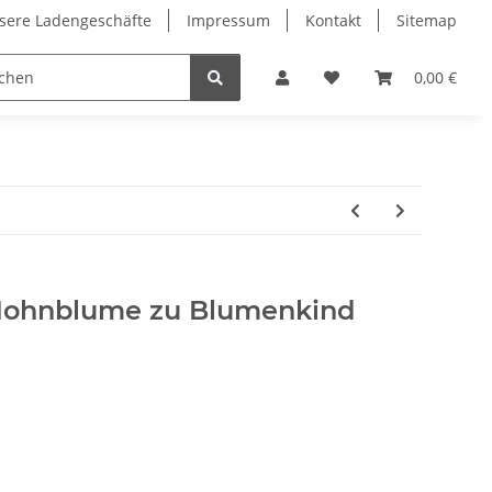
sere Ladengeschäfte
Impressum
Kontakt
Sitemap
0,00 €
ohnblume zu Blumenkind