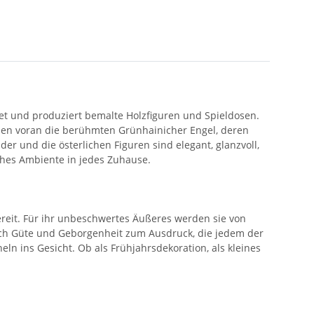
 und produziert bemalte Holzfiguren und Spieldosen.
 allen voran die berühmten Grünhainicher Engel, deren
r und die österlichen Figuren sind elegant, glanzvoll,
ches Ambiente in jedes Zuhause.
reit. Für ihr unbeschwertes Äußeres werden sie von
ach Güte und Geborgenheit zum Ausdruck, die jedem der
ln ins Gesicht. Ob als Frühjahrsdekoration, als kleines