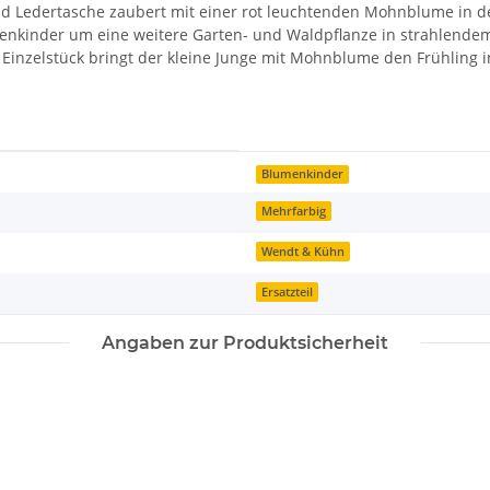
und Ledertasche zaubert mit einer rot leuchtenden Mohnblume in 
menkinder um eine weitere Garten- und Waldpflanze in strahlendem 
s Einzelstück bringt der kleine Junge mit Mohnblume den Frühling i
Blumenkinder
Mehrfarbig
Wendt & Kühn
Ersatzteil
Angaben zur Produktsicherheit