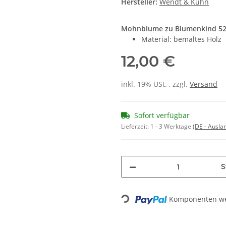
Hersteller:
Wendt & Kühn
Mohnblume zu Blumenkind 52
Material: bemaltes Holz
12,00 €
inkl. 19% USt. , zzgl.
Versand
Sofort verfügbar
Lieferzeit:
1 - 3 Werktage
(DE - Ausla
S
Komponenten wer
Loading...