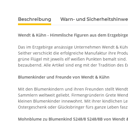
Beschreibung
Warn- und Sicherheitshinwe
Wendt & Kühn - Himmlische Figuren aus dem Erzgebirge
Das im Erzgebirge ansässige Unternehmen Wendt & Kühn
Seither verschickt die erfolgreiche Manufaktur ihre Prod
grüne Flügel mit jeweils elf weißen Punkten bemalt sind.
bezaubernd. Alle Artikel sind eng mit der Tradition de
Blumenkinder und Freunde von Wendt & Kühn
Mit den Blumenkindern und ihren Freunden stellt Wendt
Sammlern weltweit geliebt. Firmengründerin Grete Wendt
kleinen Blumenkinder innewohnt. Mit ihrer kindlichen Le
Ostergeschenk oder Glücksbringer fürs ganze Leben fasz
Mohnblume zu Blumenkind 5248/8 5248/8B von Wendt 