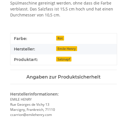
Spülmaschine gereinigt werden, ohne dass die Farbe
verblasst. Das Salzfass ist 15,5 cm hoch und hat einen
Durchmesser von 10,5 cm.
Produkteigenschaft
Wert
Farbe:
Rot
Hersteller:
Emile Henry
Produktart:
Salznapf
Angaben zur Produktsicherheit
Herstellerinformationen:
EMILE HENRY
Rue Georges de Vichy 13
Marcigny, Frankreich, 71110
ccarrion@emilehenry.com