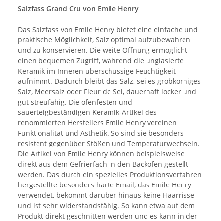
Salzfass Grand Cru von Emile Henry
Das Salzfass von Emile Henry bietet eine einfache und
praktische Möglichkeit, Salz optimal aufzubewahren
und zu konservieren. Die weite Öffnung ermöglicht
einen bequemen Zugriff, während die unglasierte
Keramik im Inneren überschüssige Feuchtigkeit
aufnimmt. Dadurch bleibt das Salz, sei es grobkörniges
Salz, Meersalz oder Fleur de Sel, dauerhaft locker und
gut streufähig. Die ofenfesten und
sauerteigbeständigen Keramik-Artikel des
renommierten Herstellers Emile Henry vereinen
Funktionalität und Ästhetik. So sind sie besonders
resistent gegenüber Stößen und Temperaturwechseln.
Die Artikel von Emile Henry können beispielsweise
direkt aus dem Gefrierfach in den Backofen gestellt
werden. Das durch ein spezielles Produktionsverfahren
hergestellte besonders harte Email, das Emile Henry
verwendet, bekommt darüber hinaus keine Haarrisse
und ist sehr widerstandsfähig. So kann etwa auf dem
Produkt direkt geschnitten werden und es kann in der