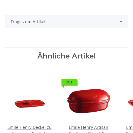
Frage zum Artikel
Ähnliche Artikel
SALE
Emile Henry Deckel zu
Emile Henry Artisan
Emi