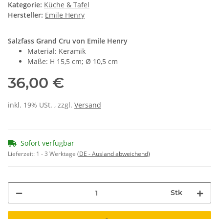
Kategorie:
Küche & Tafel
Hersteller:
Emile Henry
Salzfass Grand Cru von Emile Henry
Material: Keramik
Maße: H 15,5 cm; Ø 10,5 cm
36,00 €
inkl. 19% USt. , zzgl.
Versand
Sofort verfügbar
Lieferzeit:
1 - 3 Werktage
(DE - Ausland abweichend)
Stk