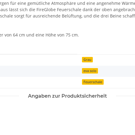
rgen für eine gemütliche Atmosphäre und eine angenehme Wärme 
naus lässt sich die FireGlobe Feuerschale dank der oben angebrach
rschale sorgt für ausreichende Belüftung, und die drei Beine sch
er von 64 cm und eine Höhe von 75 cm.
Grau
eva solo
Feuerschale
Angaben zur Produktsicherheit