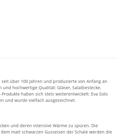
 seit über 100 Jahren und produzierte von Anfang an
und hochwertige Qualität: Gläser, Salatbestecke,
Produkte haben sich stets weiterentwickelt: Eva Solo
ten und wurde vielfach ausgezeichnet.
licken und deren intensive Wärme zu spüren. Die
Vor dem matt schwarzen Gusseisen der Schale werden die