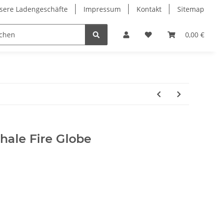
sere Ladengeschäfte
Impressum
Kontakt
Sitemap
0,00 €
hale Fire Globe