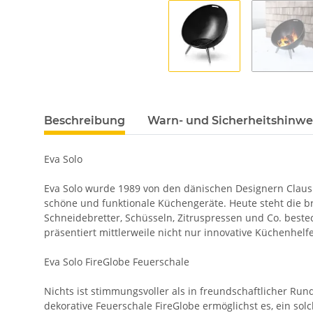
Beschreibung
Warn- und Sicherheitshinwe
Eva Solo
Eva Solo wurde 1989 von den dänischen Designern Claus 
schöne und funktionale Küchengeräte. Heute steht die br
Schneidebretter, Schüsseln, Zitruspressen und Co. beste
präsentiert mittlerweile nicht nur innovative Küchenhel
Eva Solo FireGlobe Feuerschale
Nichts ist stimmungsvoller als in freundschaftlicher Ru
dekorative Feuerschale FireGlobe ermöglichst es, ein s