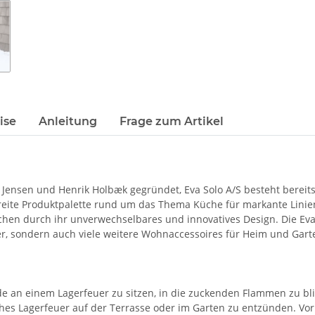
ise
Anleitung
Frage zum Artikel
Jensen und Henrik Holbæk gegründet, Eva Solo A/S besteht bereits
eite Produktpalette rund um das Thema Küche für markante Linien 
chen durch ihr unverwechselbares und innovatives Design. Die Eva-
fer, sondern auch viele weitere Wohnaccessoires für Heim und Gar
nde an einem Lagerfeuer zu sitzen, in die zuckenden Flammen zu b
olches Lagerfeuer auf der Terrasse oder im Garten zu entzünden. 