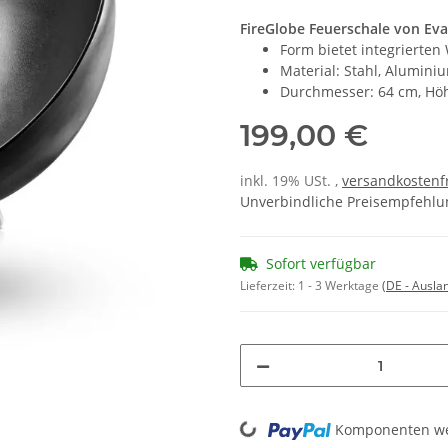
FireGlobe Feuerschale von Eva
Form bietet integrierten
Material: Stahl, Alumini
Durchmesser: 64 cm, Höh
199,00 €
inkl. 19% USt. ,
versandkostenfr
Unverbindliche Preisempfehlun
Sofort verfügbar
Lieferzeit:
1 - 3 Werktage
(DE - Ausla
Loading...
Komponenten wer