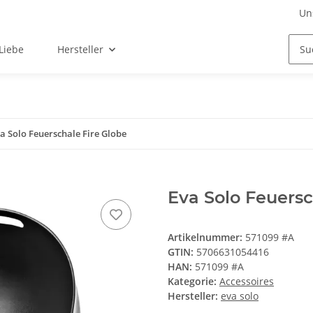
Un
Liebe
Hersteller
a Solo Feuerschale Fire Globe
Eva Solo Feuersc
Artikelnummer:
571099 #A
GTIN:
5706631054416
HAN:
571099 #A
Kategorie:
Accessoires
Hersteller:
eva solo