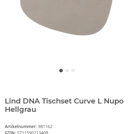
Lind DNA Tischset Curve L Nupo
Hellgrau
Artikelnummer:
981162
GTIN:
5711590213408