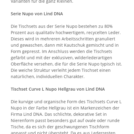
Varianten für die ganz Kleinen.
Serie Nupo von Lind DNA
Die Tischsets aus der Serie Nupo bestehen zu 80%
Prozent aus qualitativ hochwertigem, recycelten Leder.
Dieses wird in mehreren Arbeitsschritten granuliert
und gewaschen, dann mit Kautschuk gemischt und in
Form gepresst. Im Anschluss werden die Tischsets
gefärbt und mit der exklusiven, wilderlederartigen
Oberfläche versehen, die für die Serie Nupo typisch ist.
Die weiche Struktur verleiht jedem Tischset einen
natürlichen, individuellen Charakter.
Tischset Curve L Nupo Hellgrau von Lind DNA
Die kurvige und organische Form des Tischsets Curve L
Nupo in der Farbe Hellgrau ist ein Markenzeichen der
Firma Lind DNA. Das schlichte, dekorative Set in
Nierenform passt besonders gut auf ovale oder runde
Tische, da es sich der geschwungenen Tischform
anpasst und nicht übersteht. Da es aus Lederresten