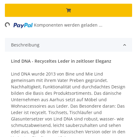
ing...
Komponenten werden geladen ...
Beschreibung
Lind DNA - Recyceltes Leder in zeitloser Eleganz
Lind DNA wurde 2013 von Bine und Mie Lind
gemeinsam mit ihrem Vater Preben gegründet.
Nachhaltigkeit, Funktionalität und durchdachtes Design
bilden die Basis des Produktsortiments. Das dänische
Unternehmen aus Aarhus setzt auf Möbel und
Wohnaccessoires aus Leder. Das Besondere daran: Das
Leder ist recycelt. Tischsets, Tischläufer und
Glasuntersetzer von Lind DNA sind robust, wasser- wie
schmutzabweisend, leicht sauberzuhalten und sehen
edel aus, egal ob in der klassischen Version oder in den