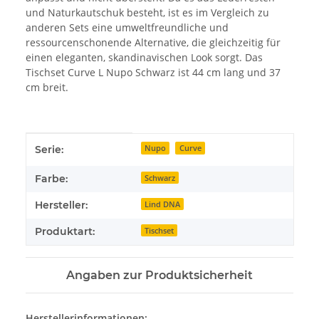
und Naturkautschuk besteht, ist es im Vergleich zu
anderen Sets eine umweltfreundliche und
ressourcenschonende Alternative, die gleichzeitig für
einen eleganten, skandinavischen Look sorgt. Das
Tischset Curve L Nupo Schwarz ist 44 cm lang und 37
cm breit.
Produkteigenschaft
Wert
Serie:
Nupo
Curve
Farbe:
Schwarz
Hersteller:
Lind DNA
Produktart:
Tischset
Angaben zur Produktsicherheit
Herstellerinformationen: