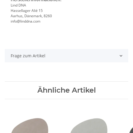
Lind DNA
Hassellager Alié 15
Aarhus, Dänemark, 8260
info@linddna.com
Frage zum Artikel
Ähnliche Artikel