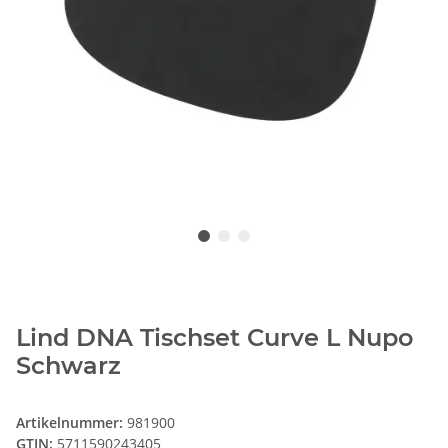
Lind DNA Tischset Curve L Nupo
Schwarz
Artikelnummer:
981900
GTIN:
5711590243405