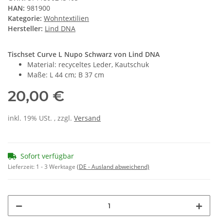
HAN:
981900
Kategorie:
Wohntextilien
Hersteller:
Lind DNA
Tischset Curve L Nupo Schwarz von Lind DNA
Material: recyceltes Leder, Kautschuk
Maße: L 44 cm; B 37 cm
20,00 €
inkl. 19% USt. , zzgl.
Versand
Sofort verfügbar
Lieferzeit:
1 - 3 Werktage
(DE - Ausland abweichend)