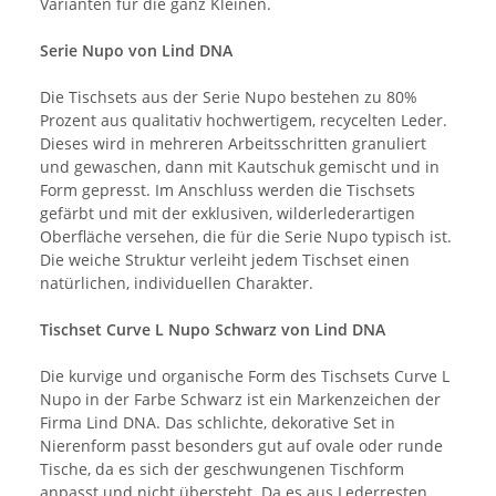
Varianten für die ganz Kleinen.
Serie Nupo von Lind DNA
Die Tischsets aus der Serie Nupo bestehen zu 80%
Prozent aus qualitativ hochwertigem, recycelten Leder.
Dieses wird in mehreren Arbeitsschritten granuliert
und gewaschen, dann mit Kautschuk gemischt und in
Form gepresst. Im Anschluss werden die Tischsets
gefärbt und mit der exklusiven, wilderlederartigen
Oberfläche versehen, die für die Serie Nupo typisch ist.
Die weiche Struktur verleiht jedem Tischset einen
natürlichen, individuellen Charakter.
Tischset Curve L Nupo Schwarz von Lind DNA
Die kurvige und organische Form des Tischsets Curve L
Nupo in der Farbe Schwarz ist ein Markenzeichen der
Firma Lind DNA. Das schlichte, dekorative Set in
Nierenform passt besonders gut auf ovale oder runde
Tische, da es sich der geschwungenen Tischform
anpasst und nicht übersteht. Da es aus Lederresten