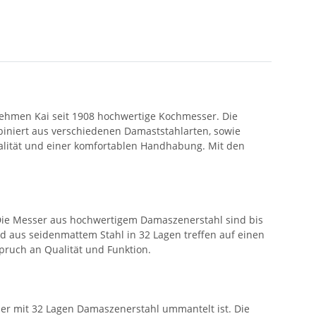
ehmen Kai seit 1908 hochwertige Kochmesser. Die
iniert aus verschiedenen Damaststahlarten, sowie
nalität und einer komfortablen Handhabung. Mit den
 Die Messer aus hochwertigem Damaszenerstahl sind bis
d aus seidenmattem Stahl in 32 Lagen treffen auf einen
pruch an Qualität und Funktion.
 der mit 32 Lagen Damaszenerstahl ummantelt ist. Die