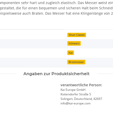
mponenten sehr hart und zugleich elastisch. Das Messer weist eine
 gestaltet, die für einen bequemen und sicheren Halt beim Schnei
eispielsweise auch Braten. Das Messer hat eine Klingenlänge von 23 
Shun Classic
Schwarz
Kai
Brotmesser
Angaben zur Produktsicherheit
verantwortliche Person:
Kai Europe GmbH
Kottendorfer Straße 5
Solingen, Deutschland, 42697
info@kai-europe.com