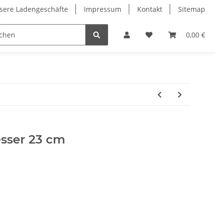
sere Ladengeschäfte
Impressum
Kontakt
Sitemap
0,00 €
sser 23 cm