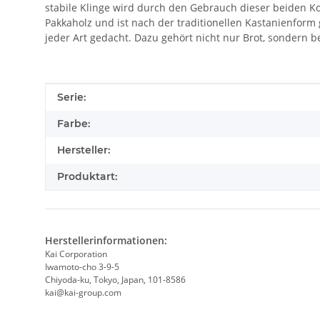
stabile Klinge wird durch den Gebrauch dieser beiden Ko
Pakkaholz und ist nach der traditionellen Kastanienform
jeder Art gedacht. Dazu gehört nicht nur Brot, sondern b
Produkteigenschaft
Wert
Serie:
Farbe:
Hersteller:
Produktart:
Herstellerinformationen:
Kai Corporation
Iwamoto-cho 3-9-5
Chiyoda-ku, Tokyo, Japan, 101-8586
kai@kai-group.com