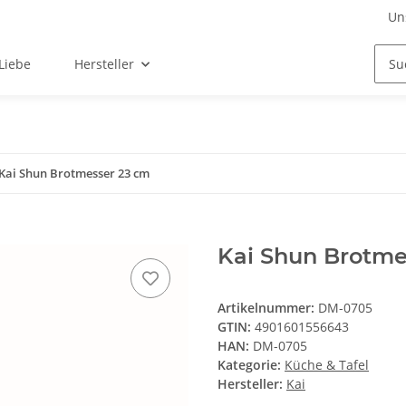
Un
Liebe
Hersteller
Kai Shun Brotmesser 23 cm
Kai Shun Brotme
Artikelnummer:
DM-0705
GTIN:
4901601556643
HAN:
DM-0705
Kategorie:
Küche & Tafel
Hersteller:
Kai