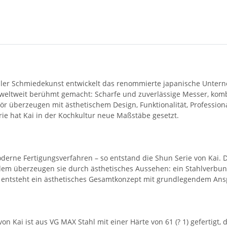
ler Schmiedekunst entwickelt das renommierte japanische Untern
weltweit berühmt gemacht: Scharfe und zuverlässige Messer, komb
ör überzeugen mit ästhetischem Design, Funktionalität, Professio
e hat Kai in der Kochkultur neue Maßstäbe gesetzt.
oderne Fertigungsverfahren – so entstand die Shun Serie von Kai.
rdem überzeugen sie durch ästhetisches Aussehen: ein Stahlverbun
 entsteht ein ästhetisches Gesamtkonzept mit grundlegendem Ans
n Kai ist aus VG MAX Stahl mit einer Härte von 61 (? 1) gefertigt,