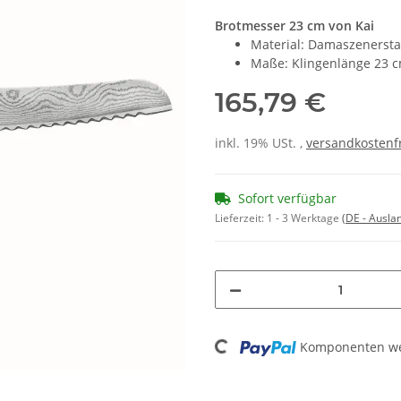
Brotmesser 23 cm von Kai
Material: Damaszenersta
Maße: Klingenlänge 23 
165,79 €
inkl. 19% USt. ,
versandkostenfr
Sofort verfügbar
Lieferzeit:
1 - 3 Werktage
(DE - Ausla
Loading...
Komponenten wer