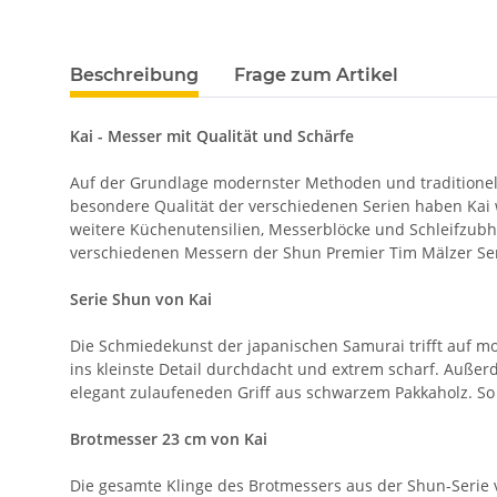
Beschreibung
Frage zum Artikel
Kai - Messer mit Qualität und Schärfe
Auf der Grundlage modernster Methoden und traditionel
besondere Qualität der verschiedenen Serien haben Kai 
weitere Küchenutensilien, Messerblöcke und Schleifzubh
verschiedenen Messern der Shun Premier Tim Mälzer Seri
Serie Shun von Kai
Die Schmiedekunst der japanischen Samurai trifft auf m
ins kleinste Detail durchdacht und extrem scharf. Auße
elegant zulaufeneden Griff aus schwarzem Pakkaholz. So
Brotmesser 23 cm von Kai
Die gesamte Klinge des Brotmessers aus der Shun-Serie vo