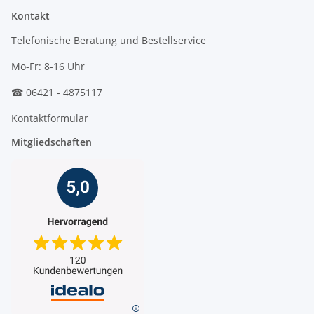
Kontakt
Telefonische Beratung und Bestellservice
Mo-Fr: 8-16 Uhr
☎ 06421 - 4875117
Kontaktformular
Mitgliedschaften