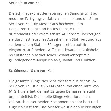
Serie Shun von Kai
Die Schmiedekunst der japanischen Samurai trifft auf
moderne Fertigungsverfahren – so entstand die Shun
Serie von Kai. Die Messer aus hochwertigem
Damaszenerstahl sind bis ins kleinste Detail
durchdacht und extrem scharf. Außerdem überzeugen
sie durch ästhetisches Aussehen: ein Stahlverbund aus
seidenmattem Stahl in 32 Lagen treffen auf einen
elegant zulaufeneden Griff aus schwarzem Pakkaholz.
So entsteht ein ästhetisches Gesamtkonzept mit
grundlegendem Anspruch an Qualität und Funktion.
Schälmesser 6 cm von Kai
Die gesamte Klinge des Schälmessers aus der Shun-
Serie von Kai ist aus VG MAX Stahl mit einer Härte von
61 (? 1) gefertigt, der mit 32 Lagen Damaszenerstahl
ummantelt ist. Die stabile Klinge wird durch den
Gebrauch dieser beiden Komponenten sehr hart und
zugleich elastisch. Das Messer weist einen beidseitigen