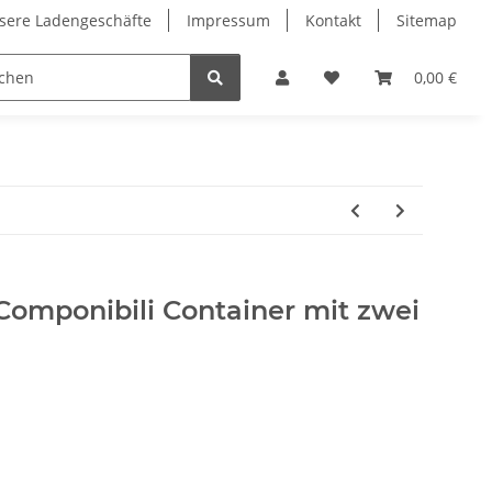
sere Ladengeschäfte
Impressum
Kontakt
Sitemap
0,00 €
Componibili Container mit zwei