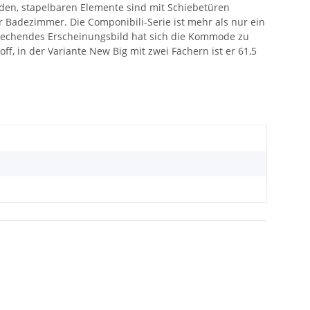
nden, stapelbaren Elemente sind mit Schiebetüren
r Badezimmer. Die Componibili-Serie ist mehr als nur ein
prechendes Erscheinungsbild hat sich die Kommode zu
f, in der Variante New Big mit zwei Fächern ist er 61,5