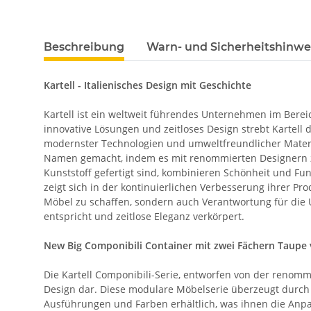
Beschreibung
Warn- und Sicherheitshinwe
Kartell - Italienisches Design mit Geschichte
Kartell ist ein weltweit führendes Unternehmen im Bere
innovative Lösungen und zeitloses Design strebt Kartell
modernster Technologien und umweltfreundlicher Material
Namen gemacht, indem es mit renommierten Designern zusa
Kunststoff gefertigt sind, kombinieren Schönheit und Fu
zeigt sich in der kontinuierlichen Verbesserung ihrer Pro
Möbel zu schaffen, sondern auch Verantwortung für die U
entspricht und zeitlose Eleganz verkörpert.
New Big Componibili Container mit zwei Fächern Taupe 
Die Kartell Componibili-Serie, entworfen von der renomm
Design dar. Diese modulare Möbelserie überzeugt durch 
Ausführungen und Farben erhältlich, was ihnen die Anpass