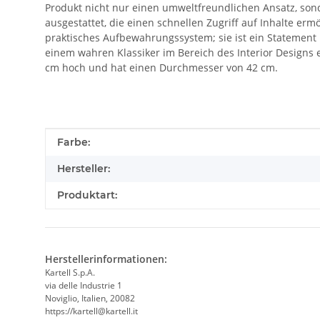
Produkt nicht nur einen umweltfreundlichen Ansatz, son
ausgestattet, die einen schnellen Zugriff auf Inhalte er
praktisches Aufbewahrungssystem; sie ist ein Statement
einem wahren Klassiker im Bereich des Interior Designs e
cm hoch und hat einen Durchmesser von 42 cm.
Produkteigenschaft
Wert
Farbe:
Hersteller:
Produktart:
Herstellerinformationen:
Kartell S.p.A.
via delle Industrie 1
Noviglio, Italien, 20082
https://kartell@kartell.it