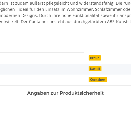
dern ist zudem äußerst pflegeleicht und widerstandsfähig. Die ru
möglichen - ideal für den Einsatz im Wohnzimmer, Schlafzimmer ode
 modernen Designs. Durch ihre hohe Funktionalität sowie ihr ans
ntwickelt. Der Container besteht aus durchgefärbtem ABS-Kunststof
Braun
Kartell
Container
Angaben zur Produktsicherheit