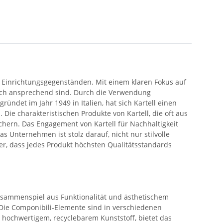
 Einrichtungsgegenständen. Mit einem klaren Fokus auf
tisch ansprechend sind. Durch die Verwendung
det im Jahr 1949 in Italien, hat sich Kartell einen
ie charakteristischen Produkte von Kartell, die oft aus
chern. Das Engagement von Kartell für Nachhaltigkeit
s Unternehmen ist stolz darauf, nicht nur stilvolle
er, dass jedes Produkt höchsten Qualitätsstandards
 Zusammenspiel aus Funktionalität und ästhetischem
 Die Componibili-Elemente sind in verschiedenen
s hochwertigem, recyclebarem Kunststoff, bietet das