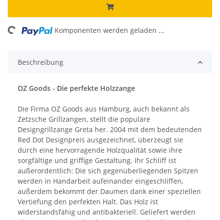
ng...
Komponenten werden geladen ...
Beschreibung
OZ Goods - Die perfekte Holzzange
Die Firma OZ Goods aus Hamburg, auch bekannt als
Zetzsche Grillzangen, stellt die populäre
Designgrillzange Greta her. 2004 mit dem bedeutenden
Red Dot Designpreis ausgezeichnet, überzeugt sie
durch eine hervorragende Holzqualität sowie ihre
sorgfältige und griffige Gestaltung. Ihr Schliff ist
außerordentlich: Die sich gegenüberliegenden Spitzen
werden in Handarbeit aufeinander eingeschliffen,
außerdem bekommt der Daumen dank einer speziellen
Vertiefung den perfekten Halt. Das Holz ist
widerstandsfähig und antibakteriell. Geliefert werden