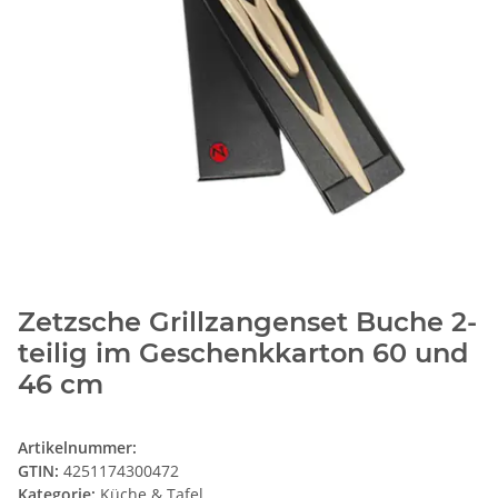
Zetzsche Grillzangenset Buche 2-
teilig im Geschenkkarton 60 und
46 cm
Artikelnummer:
GTIN:
4251174300472
Kategorie:
Küche & Tafel