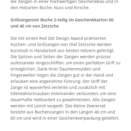
die Zangen in einer hochwertigen Geschenkbox und in
den Holzarten Buche, Nuss und Kirsche.
Grillzangenset Buche 2-teilig im Geschenkkarton 60
und 46 cm von Zetzsche
Die mit einem Red Dot Design Award prämierten
Küchen- und Grillzangen von Olaf Zetzsche werden
kunstvoll in Handarbeit aus besten Hölzern gefertigt.
Die Spitzen und Seiten der Zangen werden präzise
aufeinander eingeschliffen, um einen perfekten Griff zu
ermöglichen. Dank ihrer Daumenmulden und
Fingerwellen liegen die Zangen gut in der Hand und
erlauben eine angenehme Führung. Der Griff der
Zange ist wasserfest verleimt und zusätzlich mit
Edelstahlschrauben miteinander verbunden, um eine
dauerhafte Haltbarkeit zu gewährleisten. Alle Zangen
werden mit Leinöl vorgeölt. Das kleine Zweierset
besteht aus Buchenzangen in den Längen 46 cm und
60 cm und wird in einer Geschenkverpackung geliefert.