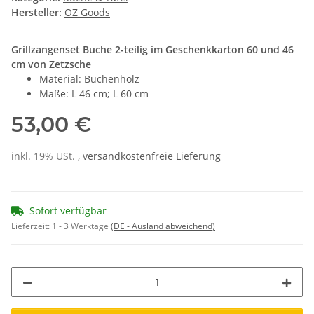
Hersteller:
OZ Goods
Grillzangenset Buche 2-teilig im Geschenkkarton 60 und 46
cm von Zetzsche
Material: Buchenholz
Maße: L 46 cm; L 60 cm
53,00 €
inkl. 19% USt. ,
versandkostenfreie Lieferung
Sofort verfügbar
Lieferzeit:
1 - 3 Werktage
(DE - Ausland abweichend)